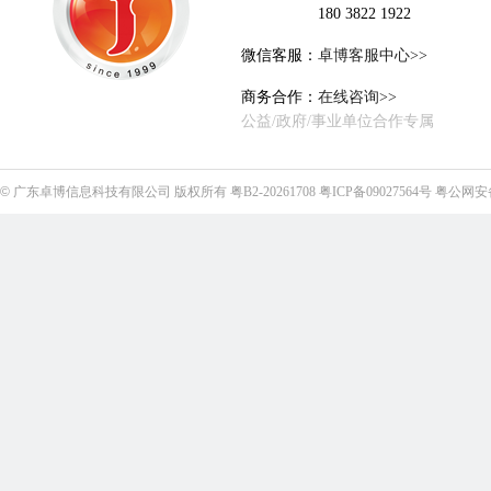
180 3822 1922
微信客服：
卓博客服中心>>
商务合作：
在线咨询>>
公益/政府/事业单位合作专属
©
广东卓博信息科技有限公司
版权所有
粤B2-20261708
粤ICP备09027564号
粤公网安备4