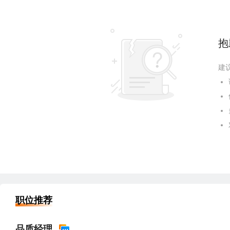
抱
建
职位推荐
品质经理