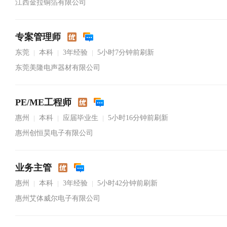
江西金拉铜箔有限公司
专案管理师
东莞
本科
3年经验
5小时7分钟前刷新
|
|
|
东莞美隆电声器材有限公司
PE/ME工程师
惠州
本科
应届毕业生
5小时16分钟前刷新
|
|
|
惠州创恒昊电子有限公司
业务主管
惠州
本科
3年经验
5小时42分钟前刷新
|
|
|
惠州艾体威尔电子有限公司