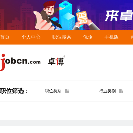
首页
个人中心
职位搜索
优企
手机版
职位筛选：
职位类别
行业类别