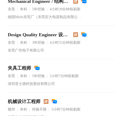
Mechanical Engineer / 结构工程师
东莞
本科
5年经验
4小时39分钟前刷新
|
|
|
德国Miele东莞厂（东莞宏大电器制品有限公司）
Design Quality Engineer 设计品质工程师
东莞
本科
3年经验
4小时55分钟前刷新
|
|
|
东莞广尚电子有限公司
夹具工程师
东莞
本科
5年经验
5小时7分钟前刷新
|
|
|
深圳亚士德科技股份有限公司
机械设计工程师
赣州
本科
经验不限
5小时7分钟前刷新
|
|
|