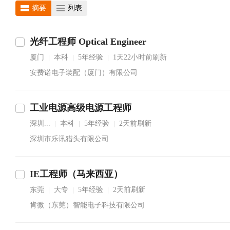
摘要
列表
光纤工程师 Optical Engineer
厦门
本科
5年经验
1天22小时前刷新
|
|
|
安费诺电子装配（厦门）有限公司
工业电源高级电源工程师
深圳...
本科
5年经验
2天前刷新
|
|
|
深圳市乐讯猎头有限公司
IE工程师（马来西亚）
东莞
大专
5年经验
2天前刷新
|
|
|
肯微（东莞）智能电子科技有限公司