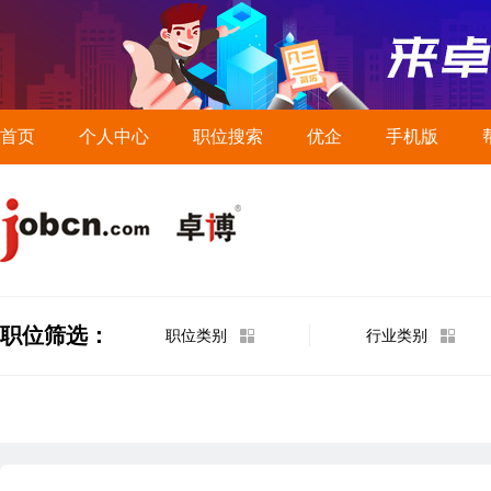
首页
个人中心
职位搜索
优企
手机版
职位筛选：
职位类别
行业类别