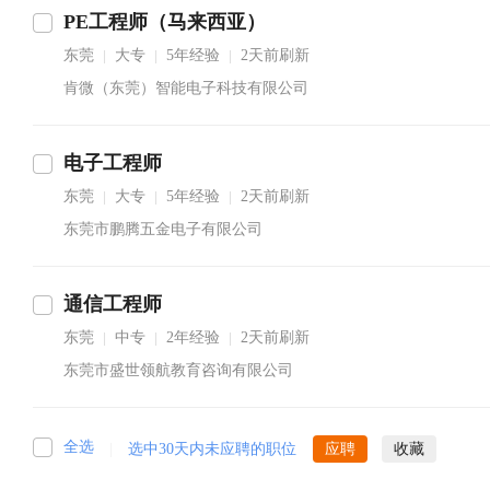
PE工程师（马来西亚）
东莞
大专
5年经验
2天前刷新
|
|
|
肯微（东莞）智能电子科技有限公司
电子工程师
东莞
大专
5年经验
2天前刷新
|
|
|
东莞市鹏腾五金电子有限公司
通信工程师
东莞
中专
2年经验
2天前刷新
|
|
|
东莞市盛世领航教育咨询有限公司
全选
|
选中30天内未应聘的职位
应聘
收藏