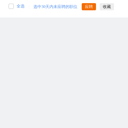
全选
|
选中30天内未应聘的职位
应聘
收藏