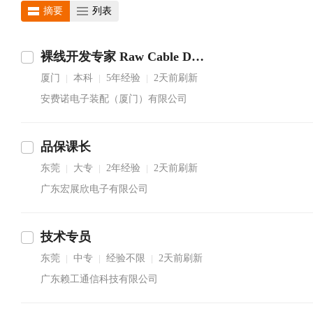
摘要
列表
裸线开发专家 Raw Cable Development Expert
厦门
本科
5年经验
2天前刷新
|
|
|
安费诺电子装配（厦门）有限公司
品保课长
东莞
大专
2年经验
2天前刷新
|
|
|
广东宏展欣电子有限公司
技术专员
东莞
中专
经验不限
2天前刷新
|
|
|
广东赖工通信科技有限公司