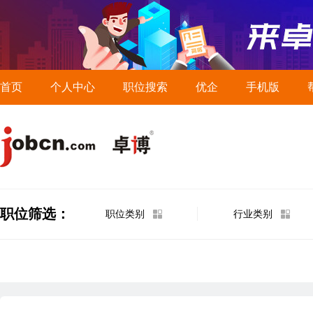
首页
个人中心
职位搜索
优企
手机版
职位筛选：
职位类别
行业类别