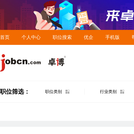
首页
个人中心
职位搜索
优企
手机版
职位筛选：
职位类别
行业类别