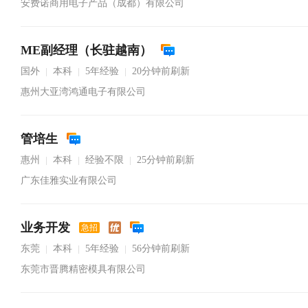
安费诺商用电子产品（成都）有限公司
ME副经理（长驻越南）
国外
本科
5年经验
20分钟前刷新
|
|
|
惠州大亚湾鸿通电子有限公司
管培生
惠州
本科
经验不限
25分钟前刷新
|
|
|
广东佳雅实业有限公司
业务开发
急招
东莞
本科
5年经验
56分钟前刷新
|
|
|
东莞市晋腾精密模具有限公司