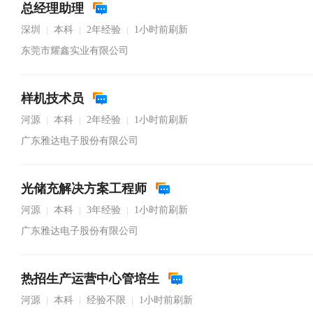
总经理助理
深圳
本科
2年经验
1小时前刷新
|
|
|
东莞市耀鑫实业有限公司
样机技术员
河源
本科
2年经验
1小时前刷新
|
|
|
广东雅达电子股份有限公司
光储充解决方案工程师
河源
本科
3年经验
1小时前刷新
|
|
|
广东雅达电子股份有限公司
热招生产运营中心管培生
河源
本科
经验不限
1小时前刷新
|
|
|