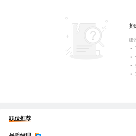
抱
建
职位推荐
品质经理