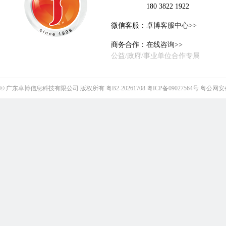
180 3822 1922
微信客服：
卓博客服中心>>
商务合作：
在线咨询>>
公益/政府/事业单位合作专属
©
广东卓博信息科技有限公司
版权所有
粤B2-20261708
粤ICP备09027564号
粤公网安备4