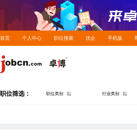
首页
个人中心
职位搜索
优企
手机版
职位筛选：
职位类别
行业类别