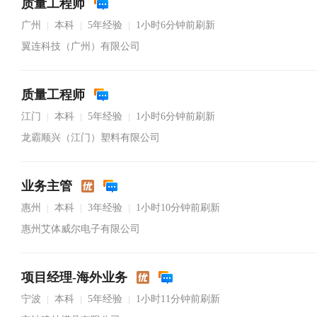
质量工程师
广州
本科
5年经验
1小时6分钟前刷新
|
|
|
翼连科技（广州）有限公司
质量工程师
江门
本科
5年经验
1小时6分钟前刷新
|
|
|
龙霸顺兴（江门）塑料有限公司
业务主管
惠州
本科
3年经验
1小时10分钟前刷新
|
|
|
惠州艾体威尔电子有限公司
项目经理-海外业务
宁波
本科
5年经验
1小时11分钟前刷新
|
|
|