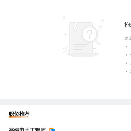
抱
建
职位推荐
高级电力工程师