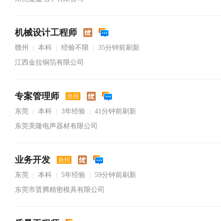
机械设计工程师
赣州
本科
经验不限
35分钟前刷新
|
|
|
江西金拉铜箔有限公司
专案管理师
急招
东莞
本科
3年经验
41分钟前刷新
|
|
|
东莞美隆电声器材有限公司
业务开发
急招
东莞
本科
5年经验
59分钟前刷新
|
|
|
东莞市晋腾精密模具有限公司