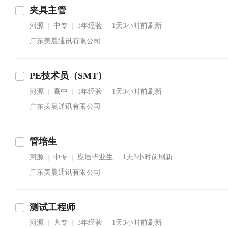
夹具主管
河源
中专
3年经验
1天3小时前刷新
|
|
|
广东美晨通讯有限公司
PE技术员（SMT）
河源
高中
1年经验
1天3小时前刷新
|
|
|
广东美晨通讯有限公司
管培生
河源
中专
应届毕业生
1天3小时前刷新
|
|
|
广东美晨通讯有限公司
测试工程师
河源
大专
3年经验
1天3小时前刷新
|
|
|