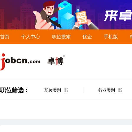
首页
个人中心
职位搜索
优企
手机版
职位筛选：
职位类别
行业类别