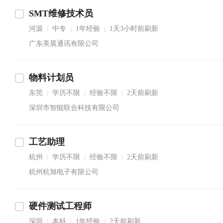
SMT维修技术员
河源
中专
1年经验
1天3小时前刷新
|
|
|
广东美晨通讯有限公司
物料计划员
东莞
学历不限
经验不限
2天前刷新
|
|
|
深圳市智能联合科技有限公司
工艺助理
杭州
学历不限
经验不限
2天前刷新
|
|
|
杭州杭旭电子有限公司
硬件测试工程师
深圳
本科
1年经验
2天前刷新
|
|
|