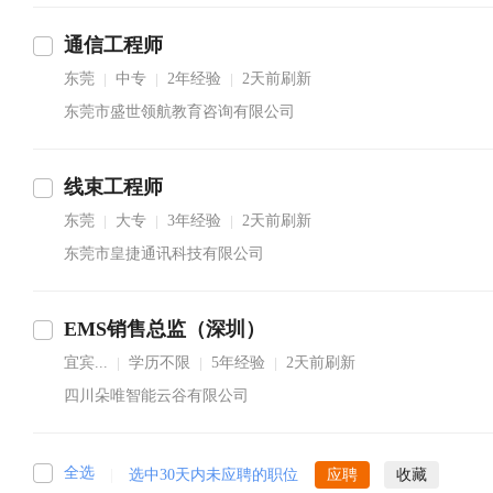
通信工程师
东莞
中专
2年经验
2天前刷新
|
|
|
东莞市盛世领航教育咨询有限公司
线束工程师
东莞
大专
3年经验
2天前刷新
|
|
|
东莞市皇捷通讯科技有限公司
EMS销售总监（深圳）
宜宾...
学历不限
5年经验
2天前刷新
|
|
|
四川朵唯智能云谷有限公司
全选
|
选中30天内未应聘的职位
应聘
收藏