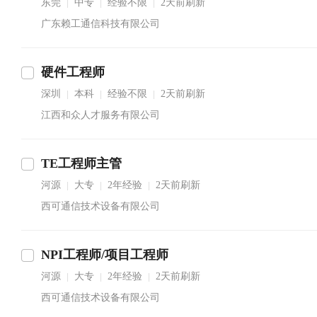
东莞
中专
经验不限
2天前刷新
|
|
|
广东赖工通信科技有限公司
硬件工程师
深圳
本科
经验不限
2天前刷新
|
|
|
江西和众人才服务有限公司
TE工程师主管
河源
大专
2年经验
2天前刷新
|
|
|
西可通信技术设备有限公司
NPI工程师/项目工程师
河源
大专
2年经验
2天前刷新
|
|
|
西可通信技术设备有限公司