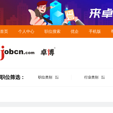
首页
个人中心
职位搜索
优企
手机版
职位筛选：
职位类别
行业类别