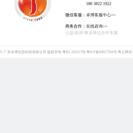
180 3822 1922
微信客服：
卓博客服中心>>
商务合作：
在线咨询>>
公益/政府/事业单位合作专属
©
广东卓博信息科技有限公司
版权所有
粤B2-20261708
粤ICP备09027564号
粤公网安备4