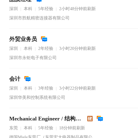
深圳
本科
5年经验
2小时48分钟前刷新
|
|
|
深圳市胜航精密连接器有限公司
外贸业务员
深圳
本科
2年经验
3小时20分钟前刷新
|
|
|
深圳市永钜电子有限公司
会计
深圳
本科
3年经验
3小时22分钟前刷新
|
|
|
深圳华美和控制系统有限公司
Mechanical Engineer / 结构工程师
东莞
本科
5年经验
18分钟前刷新
|
|
|
德国Miele东莞厂（东莞宏大电器制品有限公司）