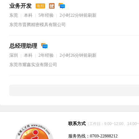
业务开发
急招
东莞
本科
5年经验
2小时22分钟前刷新
|
|
|
东莞市晋腾精密模具有限公司
总经理助理
深圳
本科
2年经验
2小时26分钟前刷新
|
|
|
东莞市耀鑫实业有限公司
联系方式
（工作日：9:00~12:00、14:00~
服务热线：0769-22888212