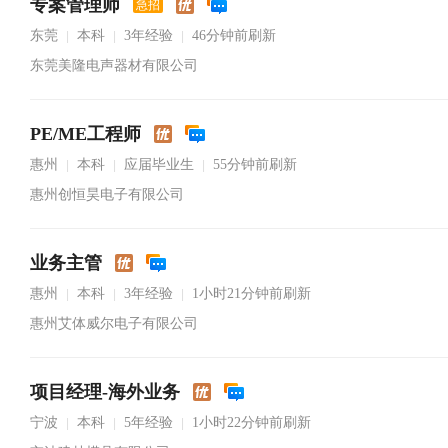
专案管理师
急招
东莞
本科
3年经验
46分钟前刷新
|
|
|
东莞美隆电声器材有限公司
PE/ME工程师
惠州
本科
应届毕业生
55分钟前刷新
|
|
|
惠州创恒昊电子有限公司
业务主管
惠州
本科
3年经验
1小时21分钟前刷新
|
|
|
惠州艾体威尔电子有限公司
项目经理-海外业务
宁波
本科
5年经验
1小时22分钟前刷新
|
|
|