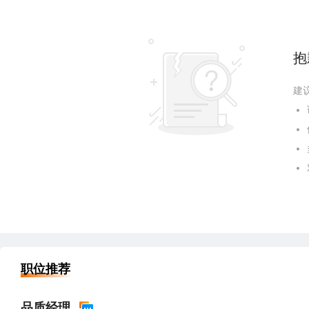
抱
建
职位推荐
品质经理