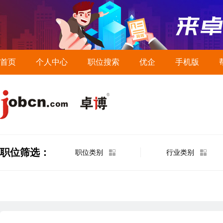
首页
个人中心
职位搜索
优企
手机版
职位筛选：
职位类别
行业类别