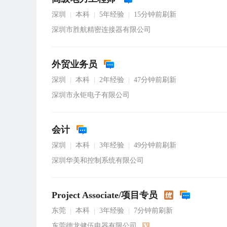
深圳
本科
5年经验
15分钟前刷新
|
|
|
深圳市胜航精密连接器有限公司
外贸业务员
深圳
本科
2年经验
47分钟前刷新
|
|
|
深圳市永钜电子有限公司
会计
深圳
本科
3年经验
49分钟前刷新
|
|
|
深圳华美和控制系统有限公司
Project Associate/项目专员
东莞
本科
3年经验
7分钟前刷新
|
|
|
东莞德龙健伍电器有限公司