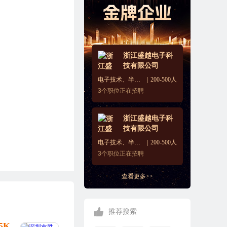
浙江盛越电子科
技有限公司
电子技术、半导体、集成电路
200-500人
3
个职位正在招聘
浙江盛越电子科
技有限公司
电子技术、半导体、集成电路
200-500人
3
个职位正在招聘
查看更多>>
推荐搜索
25K