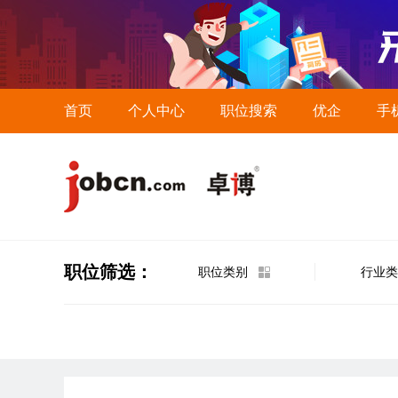
首页
个人中心
职位搜索
优企
手
职位筛选：
职位类别
行业类