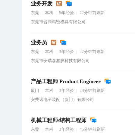
业务开发
东莞
本科
5年经验
22分钟前刷新
|
|
|
东莞市晋腾精密模具有限公司
业务员
东莞
本科
3年经验
27分钟前刷新
|
|
|
东莞市安瑞森塑胶科技有限公司
产品工程师 Product Engineer
厦门
本科
3年经验
28分钟前刷新
|
|
|
安费诺电子装配（厦门）有限公司
机械工程师/结构工程师
东莞
本科
3年经验
45分钟前刷新
|
|
|