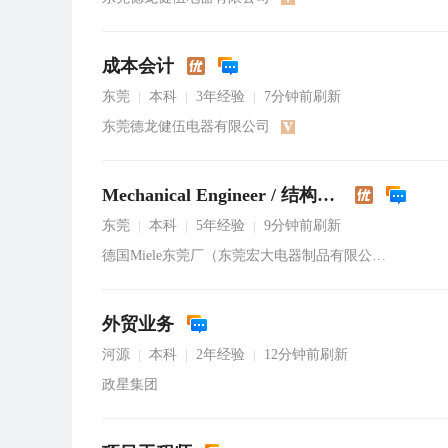
成本会计
东莞
本科
3年经验
7分钟前刷新
|
|
|
东莞德龙健伍电器有限公司
Mechanical Engineer / 结构工程师
东莞
本科
5年经验
9分钟前刷新
|
|
|
德国Miele东莞厂（东莞宏大电器制品有限公司）
外贸业务
河源
本科
2年经验
12分钟前刷新
|
|
|
政星集团