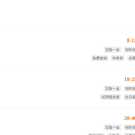
8-
五险一金
包吃
免费旅游
年终奖
全
绩
18-
五险一金
包吃
试用期全薪
生日
年终奖
绩
20-
五险一金
包吃