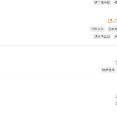
试用期全薪
12-
五险齐全
包吃
试用期全薪
津贴补助