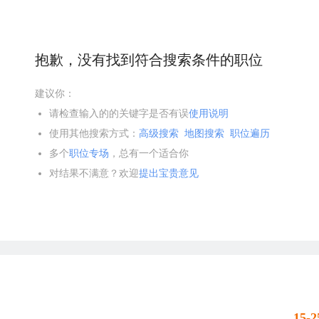
抱歉，没有找到符合搜索条件的职位
建议你：
请检查输入的的关键字是否有误
使用说明
使用其他搜索方式：
高级搜索
地图搜索
职位遍历
多个
职位专场
，总有一个适合你
对结果不满意？欢迎
提出宝贵意见
15-