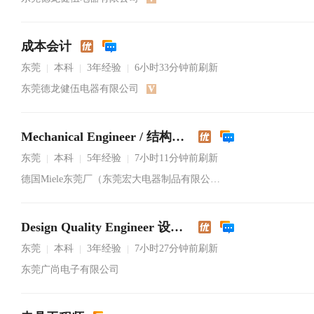
成本会计
东莞
本科
3年经验
6小时33分钟前刷新
|
|
|
东莞德龙健伍电器有限公司
Mechanical Engineer / 结构工程师
东莞
本科
5年经验
7小时11分钟前刷新
|
|
|
德国Miele东莞厂（东莞宏大电器制品有限公司）
Design Quality Engineer 设计品质工程师
东莞
本科
3年经验
7小时27分钟前刷新
|
|
|
东莞广尚电子有限公司