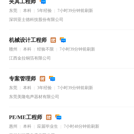
夹具工程师
东莞
本科
5年经验
7小时39分钟前刷新
|
|
|
深圳亚士德科技股份有限公司
机械设计工程师
赣州
本科
经验不限
7小时39分钟前刷新
|
|
|
江西金拉铜箔有限公司
专案管理师
东莞
本科
3年经验
7小时39分钟前刷新
|
|
|
东莞美隆电声器材有限公司
PE/ME工程师
惠州
本科
应届毕业生
7小时48分钟前刷新
|
|
|