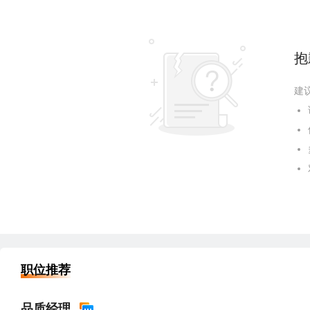
抱
建
职位推荐
品质经理