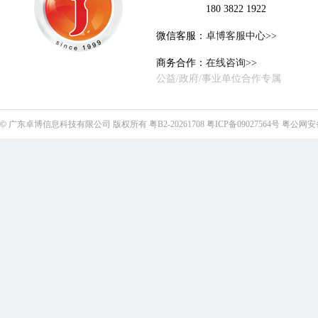
180 3822 1922
微信客服：
卓博客服中心>>
商务合作：
在线咨询>>
公益/政府/事业单位合作专属
©
广东卓博信息科技有限公司
版权所有
粤B2-20261708
粤ICP备09027564号
粤公网安备4