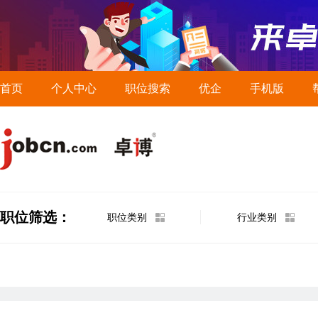
首页
个人中心
职位搜索
优企
手机版
职位筛选：
职位类别
行业类别