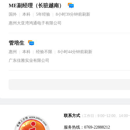
ME副经理（长驻越南）
国外
本科
5年经验
8小时39分钟前刷新
|
|
|
惠州大亚湾鸿通电子有限公司
管培生
惠州
本科
经验不限
8小时44分钟前刷新
|
|
|
广东佳雅实业有限公司
联系方式
（工作日：9:00~12:00、14:00~
服务热线：0769-22888212