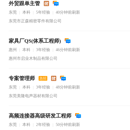
外贸跟单主管
东莞
本科
5年经验
40分钟前刷新
|
|
|
东莞市正森精密零件有限公司
家具厂QS(体系工程师)
惠州
本科
3年经验
46分钟前刷新
|
|
|
惠州市启业木制品有限公司
专案管理师
急招
东莞
本科
3年经验
48分钟前刷新
|
|
|
东莞美隆电声器材有限公司
高频连接器高级研发工程师
东莞
本科
2年经验
50分钟前刷新
|
|
|