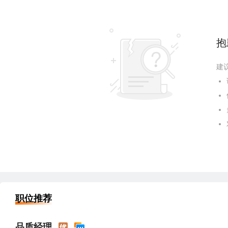
抱
建
职位推荐
品质经理