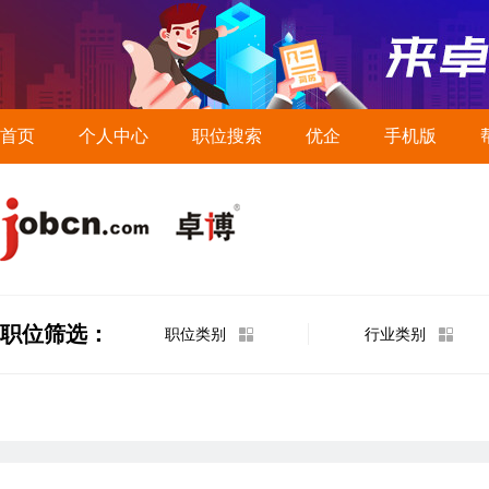
首页
个人中心
职位搜索
优企
手机版
职位筛选：
职位类别
行业类别