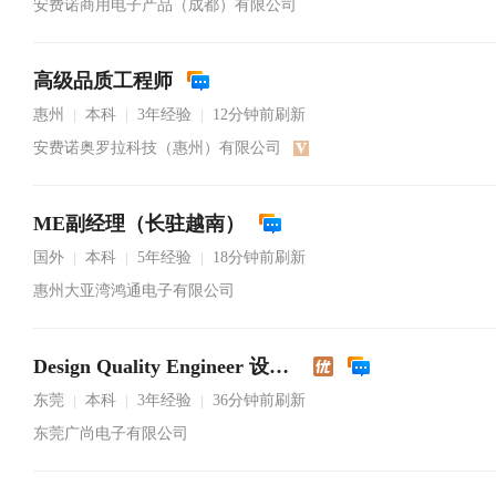
安费诺商用电子产品（成都）有限公司
高级品质工程师
惠州
本科
3年经验
12分钟前刷新
|
|
|
安费诺奥罗拉科技（惠州）有限公司
ME副经理（长驻越南）
国外
本科
5年经验
18分钟前刷新
|
|
|
惠州大亚湾鸿通电子有限公司
Design Quality Engineer 设计品质工程师
东莞
本科
3年经验
36分钟前刷新
|
|
|
东莞广尚电子有限公司