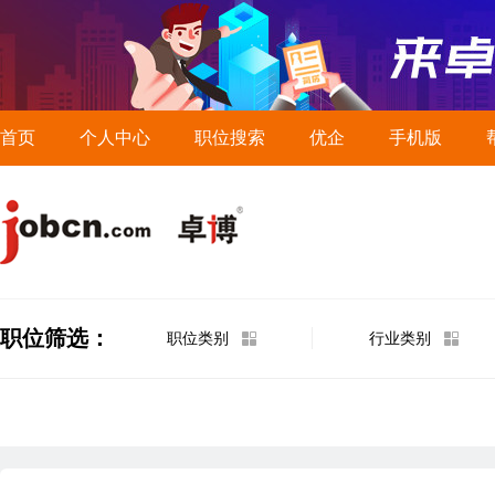
首页
个人中心
职位搜索
优企
手机版
职位筛选：
职位类别
行业类别