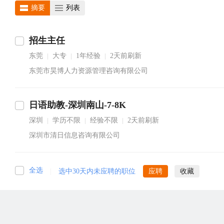
摘要
列表
招生主任
东莞
大专
1年经验
2天前刷新
|
|
|
东莞市昊博人力资源管理咨询有限公司
日语助教-深圳南山-7-8K
深圳
学历不限
经验不限
2天前刷新
|
|
|
深圳市清日信息咨询有限公司
全选
|
选中30天内未应聘的职位
应聘
收藏