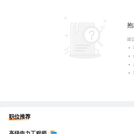
抱
建
职位推荐
高级电力工程师