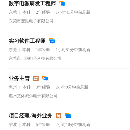
数字电源研发工程师
东莞
本科
2年经验
1小时41分钟前刷新
|
|
|
东莞市翌胜电子有限公司
实习软件工程师
东莞
本科
1年经验
1小时51分钟前刷新
|
|
|
东莞市川信电子科技有限公司
业务主管
惠州
本科
3年经验
2小时9分钟前刷新
|
|
|
惠州艾体威尔电子有限公司
项目经理-海外业务
宁波
本科
5年经验
2小时10分钟前刷新
|
|
|