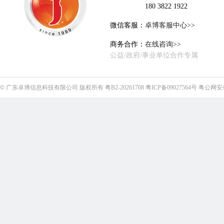
180 3822 1922
微信客服：
卓博客服中心>>
商务合作：
在线咨询>>
公益/政府/事业单位合作专属
©
广东卓博信息科技有限公司
版权所有
粤B2-20261708
粤ICP备09027564号
粤公网安备4