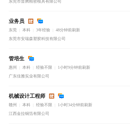
东莞市晋腾精密模具有限公司
业务员
东莞
本科
3年经验
48分钟前刷新
|
|
|
东莞市安瑞森塑胶科技有限公司
管培生
惠州
本科
经验不限
1小时9分钟前刷新
|
|
|
广东佳雅实业有限公司
机械设计工程师
赣州
本科
经验不限
1小时34分钟前刷新
|
|
|
江西金拉铜箔有限公司