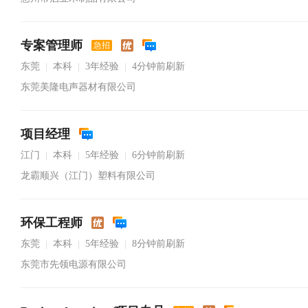
专案管理师
急招
东莞
本科
3年经验
4分钟前刷新
|
|
|
东莞美隆电声器材有限公司
项目经理
江门
本科
5年经验
6分钟前刷新
|
|
|
龙霸顺兴（江门）塑料有限公司
环保工程师
东莞
本科
5年经验
8分钟前刷新
|
|
|
东莞市先领电源有限公司