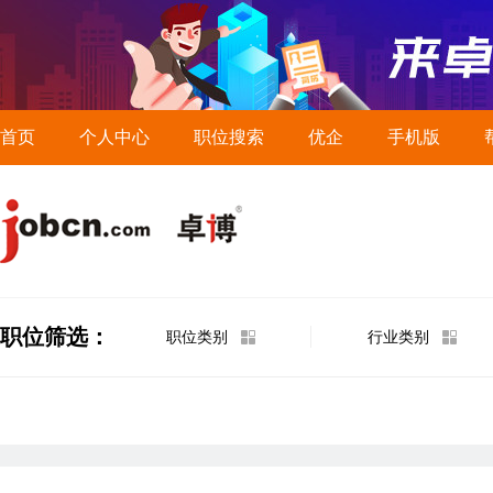
首页
个人中心
职位搜索
优企
手机版
职位筛选：
职位类别
行业类别