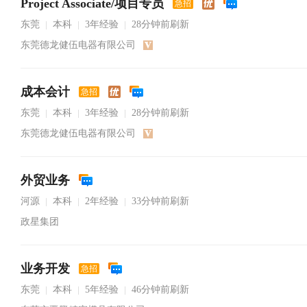
Project Associate/项目专员
急招
东莞
本科
3年经验
28分钟前刷新
|
|
|
东莞德龙健伍电器有限公司
成本会计
急招
东莞
本科
3年经验
28分钟前刷新
|
|
|
东莞德龙健伍电器有限公司
外贸业务
河源
本科
2年经验
33分钟前刷新
|
|
|
政星集团
业务开发
急招
东莞
本科
5年经验
46分钟前刷新
|
|
|