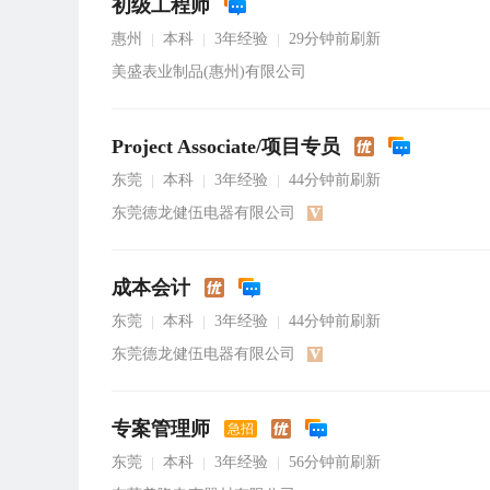
初级工程师
惠州
本科
3年经验
29分钟前刷新
|
|
|
美盛表业制品(惠州)有限公司
Project Associate/项目专员
东莞
本科
3年经验
44分钟前刷新
|
|
|
东莞德龙健伍电器有限公司
成本会计
东莞
本科
3年经验
44分钟前刷新
|
|
|
东莞德龙健伍电器有限公司
专案管理师
急招
东莞
本科
3年经验
56分钟前刷新
|
|
|