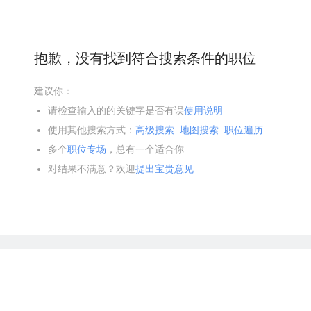
抱歉，没有找到符合搜索条件的职位
建议你：
请检查输入的的关键字是否有误
使用说明
使用其他搜索方式：
高级搜索
地图搜索
职位遍历
多个
职位专场
，总有一个适合你
对结果不满意？欢迎
提出宝贵意见