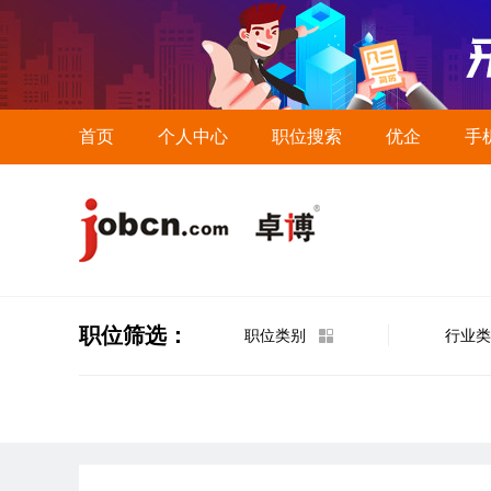
首页
个人中心
职位搜索
优企
手
职位筛选：
职位类别
行业类