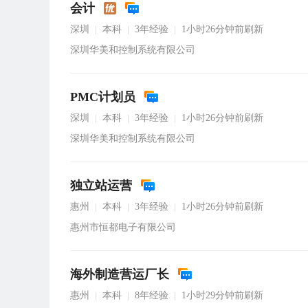
会计
深圳
本科
3年经验
1小时26分钟前刷新
|
|
|
深圳华美和控制系统有限公司
PMC计划员
深圳
本科
3年经验
1小时26分钟前刷新
|
|
|
深圳华美和控制系统有限公司
独立站运营
惠州
本科
3年经验
1小时26分钟前刷新
|
|
|
惠州市恒都电子有限公司
海外制造营运厂长
惠州
本科
8年经验
1小时29分钟前刷新
|
|
|