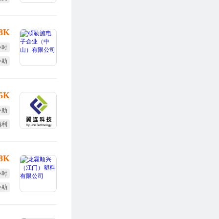
旅游
18K
小时
补助
全薪
15K
补助
福利
调薪
18K
小时
补助
全薪