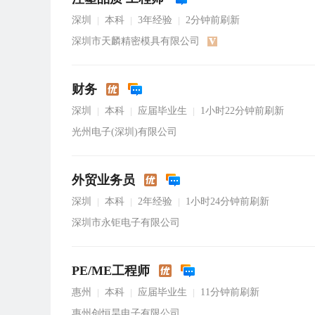
深圳
本科
3年经验
2分钟前刷新
|
|
|
深圳市天麟精密模具有限公司
财务
深圳
本科
应届毕业生
1小时22分钟前刷新
|
|
|
光州电子(深圳)有限公司
外贸业务员
深圳
本科
2年经验
1小时24分钟前刷新
|
|
|
深圳市永钜电子有限公司
PE/ME工程师
惠州
本科
应届毕业生
11分钟前刷新
|
|
|
惠州创恒昊电子有限公司