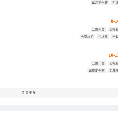
试用期全薪
年
免费旅游
免费
8-
五险齐全
包吃
免费旅游
年终奖
全
试用期
10-
五险一金
包吃
试用期全薪
免费
免费培训
全
查看更多