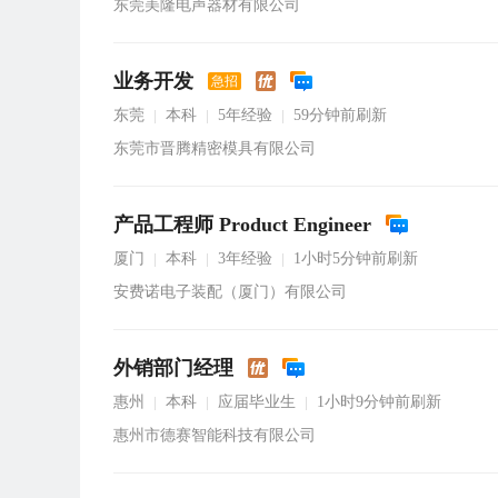
东莞美隆电声器材有限公司
业务开发
急招
东莞
本科
5年经验
59分钟前刷新
|
|
|
东莞市晋腾精密模具有限公司
产品工程师 Product Engineer
厦门
本科
3年经验
1小时5分钟前刷新
|
|
|
安费诺电子装配（厦门）有限公司
外销部门经理
惠州
本科
应届毕业生
1小时9分钟前刷新
|
|
|
惠州市德赛智能科技有限公司