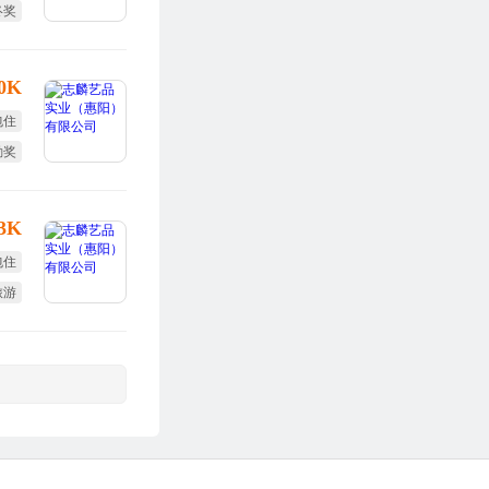
终奖
培训
10K
包住
勤奖
全薪
13K
包住
旅游
勤奖