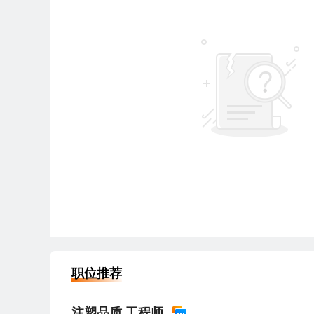
职位推荐
注塑品质 工程师