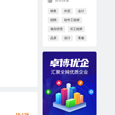
推荐搜索
销售
外贸
会计
招聘
软件工程师
项目经理
IE工程师
品质
设计
客服
10-13K