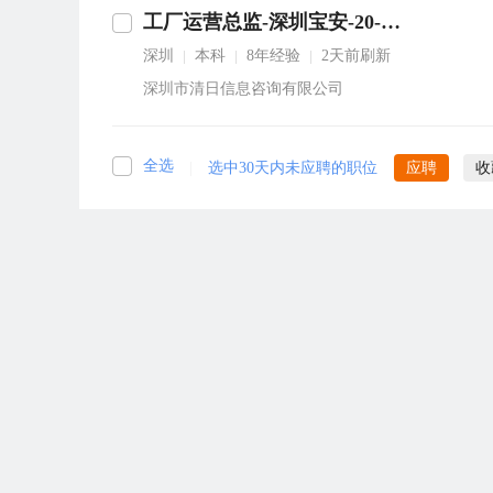
工厂运营总监-深圳宝安-20-25K
深圳
本科
8年经验
2天前刷新
|
|
|
深圳市清日信息咨询有限公司
全选
|
选中30天内未应聘的职位
应聘
收