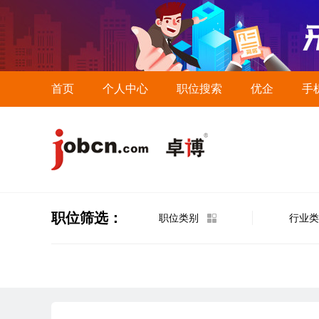
首页
个人中心
职位搜索
优企
手
职位筛选：
职位类别
行业类