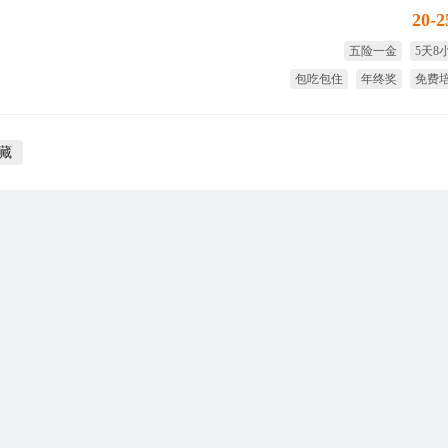
20-
五险一金
5天8
包吃包住
年终奖
免费
节日
藏