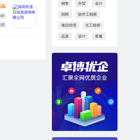
销售
外贸
会计
25K
招聘
软件工程师
小时
培训
项目经理
IE工程师
福利
品质
设计
客服