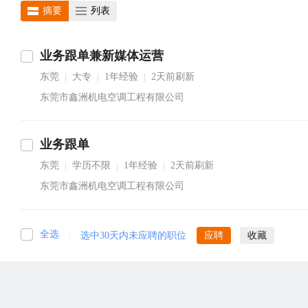
摘要
列表
业务跟单兼新媒体运营
东莞
大专
1年经验
2天前刷新
|
|
|
东莞市鑫洲机电空调工程有限公司
业务跟单
东莞
学历不限
1年经验
2天前刷新
|
|
|
东莞市鑫洲机电空调工程有限公司
全选
|
选中30天内未应聘的职位
应聘
收藏