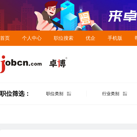
首页
个人中心
职位搜索
优企
手机版
职位筛选：
职位类别
行业类别