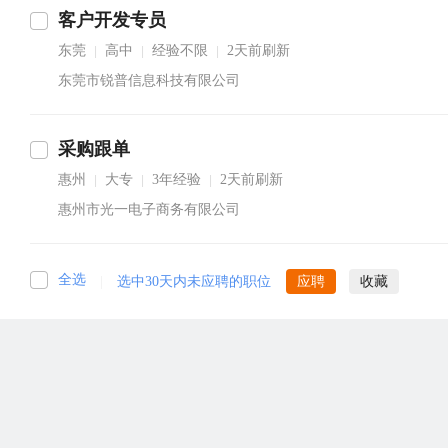
客户开发专员
东莞
高中
经验不限
2天前刷新
|
|
|
东莞市锐普信息科技有限公司
采购跟单
惠州
大专
3年经验
2天前刷新
|
|
|
惠州市光一电子商务有限公司
全选
|
选中30天内未应聘的职位
应聘
收藏