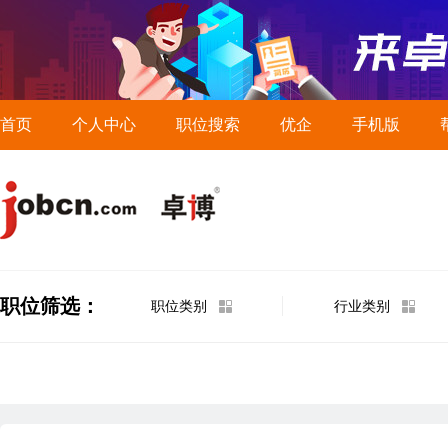
首页
个人中心
职位搜索
优企
手机版
职位筛选：
职位类别
行业类别