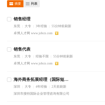
摘要
列表
销售经理
东莞
大专
3年经验
55分钟前刷新
|
|
|
卓博人才网 www.jobcn.com
销售代表
东莞
大专
经验不限
55分钟前刷新
|
|
|
卓博人才网 www.jobcn.com
海外商务拓展经理（国际短信语音行业）
深圳
大专
4年经验
2天前刷新
|
|
|
深圳市搜特国际企业管理咨询有限公司