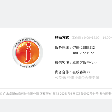
联系方式
（工作日：9:00~12:00、14:00~
服务热线：0769-22888212
180 3822 1922
微信客服：
卓博客服中心>>
商务合作：
在线咨询>>
公益/政府/事业单位合作专属
©
广东卓博信息科技有限公司
版权所有
粤B2-20261708
粤ICP备09027564号
粤公网安备4