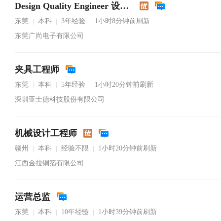
Design Quality Engineer 设计品质工程师
东莞
本科
3年经验
1小时8分钟前刷新
|
|
|
东莞广尚电子有限公司
夹具工程师
东莞
本科
5年经验
1小时20分钟前刷新
|
|
|
深圳亚士德科技股份有限公司
机械设计工程师
赣州
本科
经验不限
1小时20分钟前刷新
|
|
|
江西金拉铜箔有限公司
运营总监
东莞
本科
10年经验
1小时39分钟前刷新
|
|
|