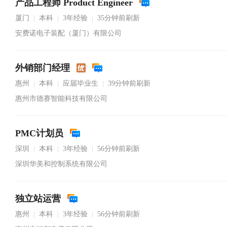
产品工程师 Product Engineer
厦门
本科
3年经验
35分钟前刷新
|
|
|
安费诺电子装配（厦门）有限公司
外销部门经理
惠州
本科
应届毕业生
39分钟前刷新
|
|
|
惠州市德赛智能科技有限公司
PMC计划员
深圳
本科
3年经验
56分钟前刷新
|
|
|
深圳华美和控制系统有限公司
独立站运营
惠州
本科
3年经验
56分钟前刷新
|
|
|