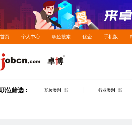
首页
个人中心
职位搜索
优企
手机版
职位筛选：
职位类别
行业类别