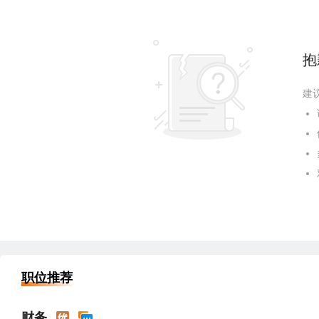
抱
建
职位推荐
财务