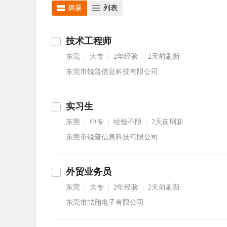
摘要
列表
技术工程师
东莞
大专
2年经验
2天前刷新
|
|
|
东莞市锐普信息科技有限公司
实习生
东莞
中专
经验不限
2天前刷新
|
|
|
东莞市锐普信息科技有限公司
外贸业务员
东莞
大专
2年经验
2天前刷新
|
|
|
东莞市喆翔电子有限公司