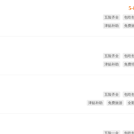
5
五险齐全
包吃
津贴补助
免费
免费培训
年
五险齐全
包吃
津贴补助
免费
免费旅游
全
五险齐全
包吃
津贴补助
免费旅游
全
免费
五险一金
包吃