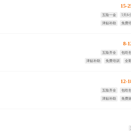
15-
五险一金
5天8
津贴补助
免费
免费旅游
试用期
8-
五险齐全
包吃
津贴补助
免费培训
全
免费
12-
五险齐全
包吃
津贴补助
免费
免费培训
免费