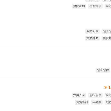
津贴补助
免费培训
全
年
五险齐全
包吃
津贴补助
免费
免费旅游
全
包吃包住
9-
六险齐全
包吃包住
全
免费培训
年终奖
绩