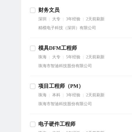
财务文员
深圳
大专
3年经验
2天前刷新
|
|
|
精模电子科技（深圳）有限公司
模具DFM工程师
珠海
大专
5年经验
2天前刷新
|
|
|
珠海市智迪科技股份有限公司
项目工程师（PM）
珠海
本科
3年经验
2天前刷新
|
|
|
珠海市智迪科技股份有限公司
电子硬件工程师