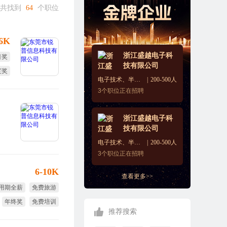
共找到
64
个职位
-6K
浙江盛越电子科
目奖
技有限公司
度奖
电子技术、半导体、集成电路
200-500人
3
个职位正在招聘
浙江盛越电子科
技有限公司
电子技术、半导体、集成电路
200-500人
3
个职位正在招聘
6-10K
查看更多>>
用期全薪
免费旅游
年终奖
免费培训
推荐搜索
股权激励