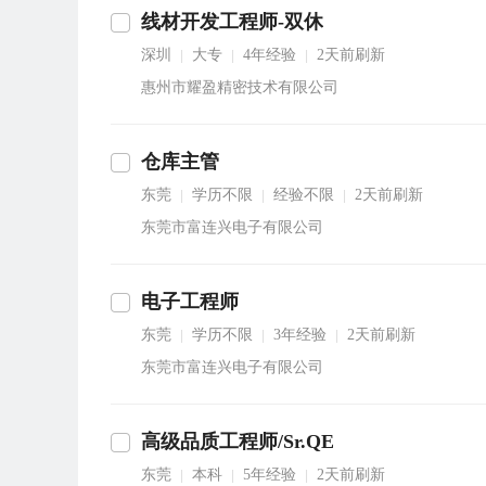
线材开发工程师-双休
深圳
大专
4年经验
2天前刷新
|
|
|
惠州市耀盈精密技术有限公司
仓库主管
东莞
学历不限
经验不限
2天前刷新
|
|
|
东莞市富连兴电子有限公司
电子工程师
东莞
学历不限
3年经验
2天前刷新
|
|
|
东莞市富连兴电子有限公司
高级品质工程师/Sr.QE
东莞
本科
5年经验
2天前刷新
|
|
|