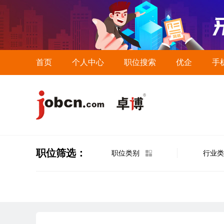
首页
个人中心
职位搜索
优企
手
职位筛选：
职位类别
行业类