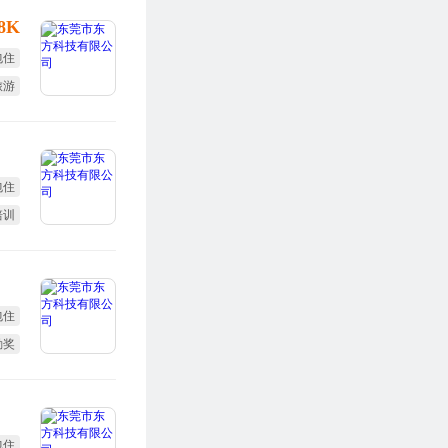
-8K
包住
旅游
终奖
包住
培训
勤奖
包住
勤奖
培训
包住