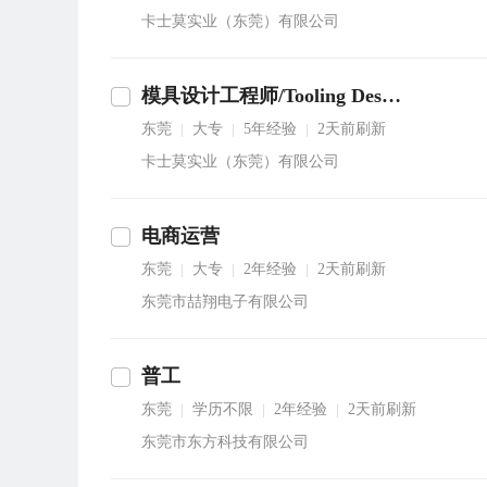
卡士莫实业（东莞）有限公司
模具设计工程师/Tooling Design Engineer
东莞
大专
5年经验
2天前刷新
|
|
|
卡士莫实业（东莞）有限公司
电商运营
东莞
大专
2年经验
2天前刷新
|
|
|
东莞市喆翔电子有限公司
普工
东莞
学历不限
2年经验
2天前刷新
|
|
|
东莞市东方科技有限公司