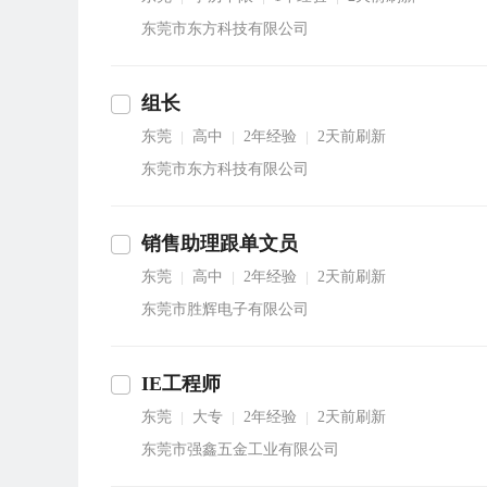
东莞市东方科技有限公司
组长
东莞
高中
2年经验
2天前刷新
|
|
|
东莞市东方科技有限公司
销售助理跟单文员
东莞
高中
2年经验
2天前刷新
|
|
|
东莞市胜辉电子有限公司
IE工程师
东莞
大专
2年经验
2天前刷新
|
|
|
东莞市强鑫五金工业有限公司