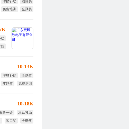
津贴补助
项目奖
免费培训
全勤奖
-7K
补助
年假
作制
10-13K
津贴补助
全勤奖
年终奖
免费培训
10-18K
五险一金
津贴补助
餐
项目奖
全勤奖
免费培训