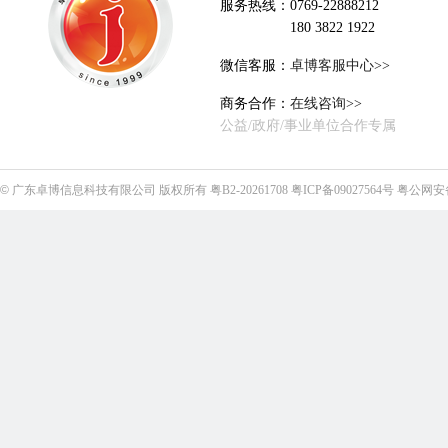
服务热线：0769-22888212
180 3822 1922
微信客服：
卓博客服中心>>
商务合作：
在线咨询>>
公益/政府/事业单位合作专属
©
广东卓博信息科技有限公司
版权所有
粤B2-20261708
粤ICP备09027564号
粤公网安备4