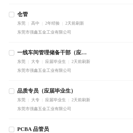
仓管
东莞
高中
2年经验
2天前刷新
|
|
|
东莞市强鑫五金工业有限公司
一线车间管理储备干部（应届生）
东莞
大专
应届毕业生
2天前刷新
|
|
|
东莞市强鑫五金工业有限公司
品质专员（应届毕业生）
东莞
大专
应届毕业生
2天前刷新
|
|
|
东莞市强鑫五金工业有限公司
PCBA 品管员