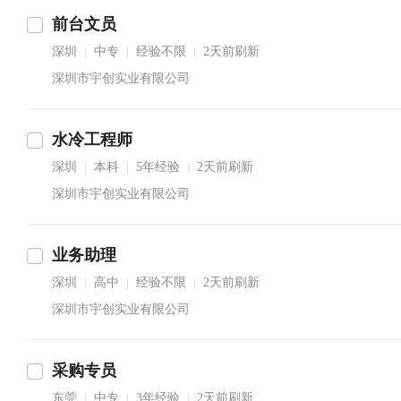
前台文员
深圳
中专
经验不限
2天前刷新
|
|
|
深圳市宇创实业有限公司
水冷工程师
深圳
本科
5年经验
2天前刷新
|
|
|
深圳市宇创实业有限公司
业务助理
深圳
高中
经验不限
2天前刷新
|
|
|
深圳市宇创实业有限公司
采购专员
东莞
中专
3年经验
2天前刷新
|
|
|