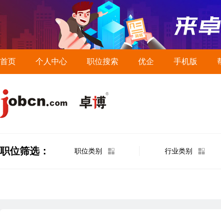
首页
个人中心
职位搜索
优企
手机版
职位筛选：
职位类别
行业类别