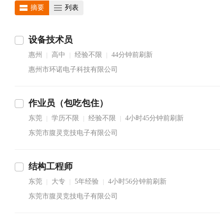
摘要
列表
设备技术员
惠州
高中
经验不限
44分钟前刷新
|
|
|
惠州市环诺电子科技有限公司
作业员（包吃包住）
东莞
学历不限
经验不限
4小时45分钟前刷新
|
|
|
东莞市腹灵竞技电子有限公司
结构工程师
东莞
大专
5年经验
4小时56分钟前刷新
|
|
|
东莞市腹灵竞技电子有限公司