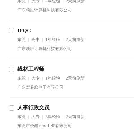
东莞
大专
2年经验
2天前刷新
|
|
|
广东领胜计算机科技有限公司
IPQC
东莞
高中
1年经验
2天前刷新
|
|
|
广东领胜计算机科技有限公司
线材工程师
东莞
大专
1年经验
2天前刷新
|
|
|
广东宏展欣电子有限公司
人事行政文员
东莞
大专
3年经验
2天前刷新
|
|
|
东莞市强鑫五金工业有限公司