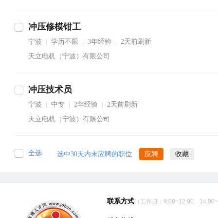
冲压修模钳工
宁波
学历不限
3年经验
2天前刷新
|
|
|
天立电机（宁波）有限公司
冲压技术员
宁波
中专
2年经验
2天前刷新
|
|
|
天立电机（宁波）有限公司
全选
|
选中30天内未应聘的职位
应聘
收藏
联系方式
（工作日：9:00~12:00、14:00~