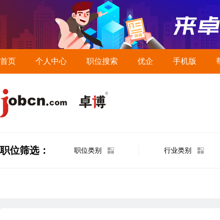
首页
个人中心
职位搜索
优企
手机版
职位筛选：
职位类别
行业类别