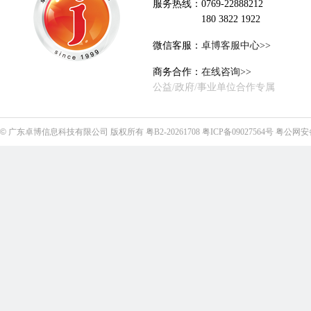
服务热线：0769-22888212
180 3822 1922
微信客服：
卓博客服中心>>
商务合作：
在线咨询>>
公益/政府/事业单位合作专属
©
广东卓博信息科技有限公司
版权所有
粤B2-20261708
粤ICP备09027564号
粤公网安备4