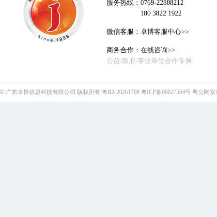
服务热线：0769-22888212
180 3822 1922
微信客服：
卓博客服中心>>
商务合作：
在线咨询>>
公益/政府/事业单位合作专属
©
广东卓博信息科技有限公司
版权所有
粤B2-20261708
粤ICP备09027564号
粤公网安备4