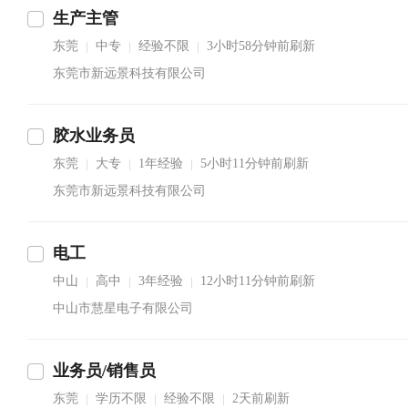
生产主管
东莞
中专
经验不限
3小时58分钟前刷新
|
|
|
东莞市新远景科技有限公司
胶水业务员
东莞
大专
1年经验
5小时11分钟前刷新
|
|
|
东莞市新远景科技有限公司
电工
中山
高中
3年经验
12小时11分钟前刷新
|
|
|
中山市慧星电子有限公司
业务员/销售员
东莞
学历不限
经验不限
2天前刷新
|
|
|