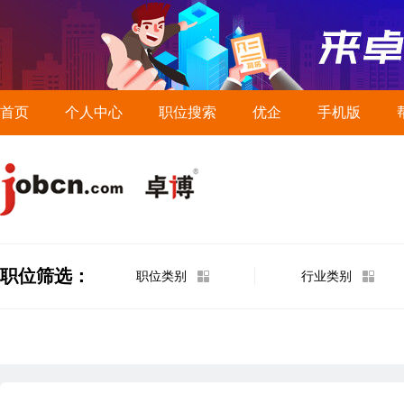
首页
个人中心
职位搜索
优企
手机版
职位筛选：
职位类别
行业类别