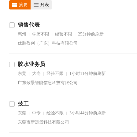
摘要
列表
销售代表
惠州
学历不限
经验不限
25分钟前刷新
|
|
|
优胜盈创（广东）科技有限公司
胶水业务员
东莞
大专
经验不限
1小时11分钟前刷新
|
|
|
广东致景智能信息科技有限公司
技工
东莞
中专
经验不限
3小时44分钟前刷新
|
|
|
东莞市新远景科技有限公司