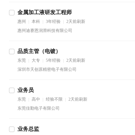
金属加工液研发工程师
惠州
本科
3年经验
2天前刷新
|
|
|
惠州迪赛恩润滑科技有限公司
品质主管（电镀）
东莞
大专
5年经验
2天前刷新
|
|
|
深圳市天创原精密电子有限公司
业务员
东莞
高中
经验不限
2天前刷新
|
|
|
东莞佳勤电子有限公司
业务总监