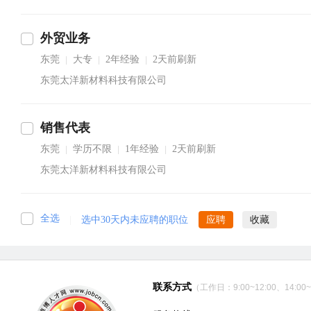
外贸业务
东莞
大专
2年经验
2天前刷新
|
|
|
东莞太洋新材料科技有限公司
销售代表
东莞
学历不限
1年经验
2天前刷新
|
|
|
东莞太洋新材料科技有限公司
全选
|
选中30天内未应聘的职位
应聘
收藏
联系方式
（工作日：9:00~12:00、14:00~