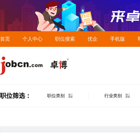
首页
个人中心
职位搜索
优企
手机版
职位筛选：
职位类别
行业类别