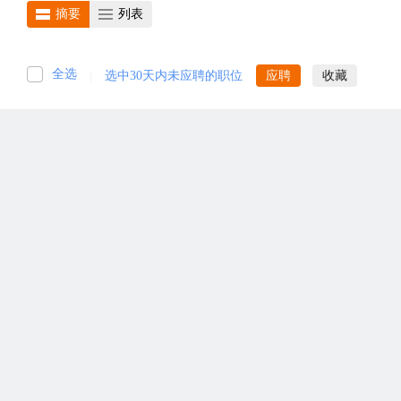
摘要
列表
全选
|
选中30天内未应聘的职位
应聘
收藏