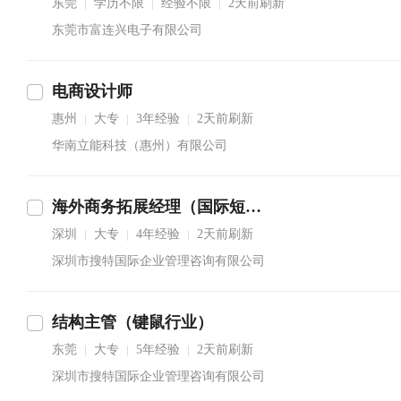
东莞
学历不限
经验不限
2天前刷新
|
|
|
东莞市富连兴电子有限公司
电商设计师
惠州
大专
3年经验
2天前刷新
|
|
|
华南立能科技（惠州）有限公司
海外商务拓展经理（国际短信语音行业）
深圳
大专
4年经验
2天前刷新
|
|
|
深圳市搜特国际企业管理咨询有限公司
结构主管（键鼠行业）
东莞
大专
5年经验
2天前刷新
|
|
|
深圳市搜特国际企业管理咨询有限公司