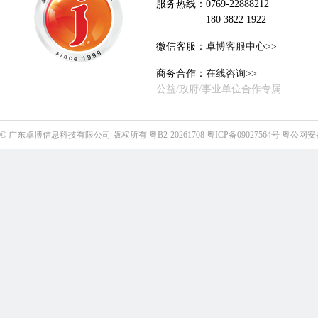
服务热线：0769-22888212
180 3822 1922
微信客服：
卓博客服中心>>
商务合作：
在线咨询>>
公益/政府/事业单位合作专属
©
广东卓博信息科技有限公司
版权所有
粤B2-20261708
粤ICP备09027564号
粤公网安备4