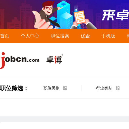
首页
个人中心
职位搜索
优企
手机版
职位筛选：
职位类别
行业类别