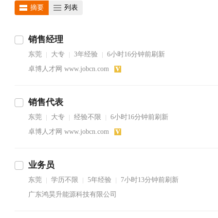
摘要
列表
销售经理
东莞
大专
3年经验
6小时16分钟前刷新
|
|
|
卓博人才网 www.jobcn.com
销售代表
东莞
大专
经验不限
6小时16分钟前刷新
|
|
|
卓博人才网 www.jobcn.com
业务员
东莞
学历不限
5年经验
7小时13分钟前刷新
|
|
|
广东鸿昊升能源科技有限公司