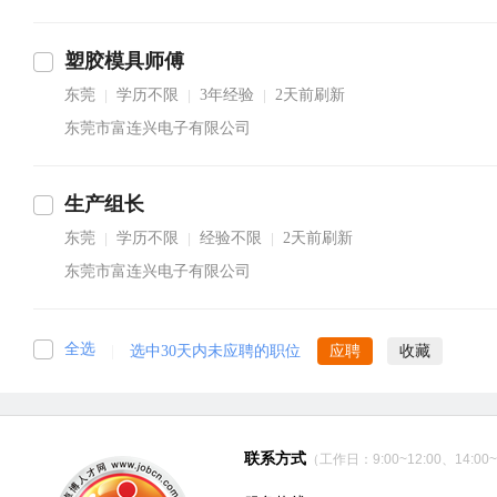
塑胶模具师傅
东莞
学历不限
3年经验
2天前刷新
|
|
|
东莞市富连兴电子有限公司
生产组长
东莞
学历不限
经验不限
2天前刷新
|
|
|
东莞市富连兴电子有限公司
全选
|
选中30天内未应聘的职位
应聘
收藏
联系方式
（工作日：9:00~12:00、14:00~