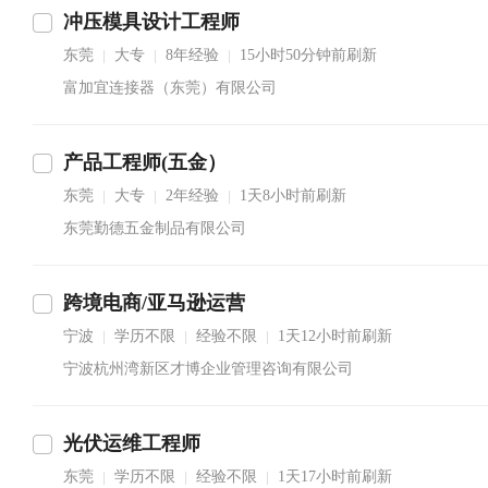
冲压模具设计工程师
东莞
大专
8年经验
15小时50分钟前刷新
|
|
|
富加宜连接器（东莞）有限公司
产品工程师(五金）
东莞
大专
2年经验
1天8小时前刷新
|
|
|
东莞勤德五金制品有限公司
跨境电商/亚马逊运营
宁波
学历不限
经验不限
1天12小时前刷新
|
|
|
宁波杭州湾新区才博企业管理咨询有限公司
光伏运维工程师
东莞
学历不限
经验不限
1天17小时前刷新
|
|
|