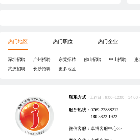
热门地区
热门职位
热门企业
深圳招聘
广州招聘
东莞招聘
佛山招聘
中山招聘
惠
武汉招聘
长沙招聘
更多地区
联系方式
（工作日：9:00~12:00、14:00~
服务热线：0769-22888212
180 3822 1922
微信客服：
卓博客服中心>>