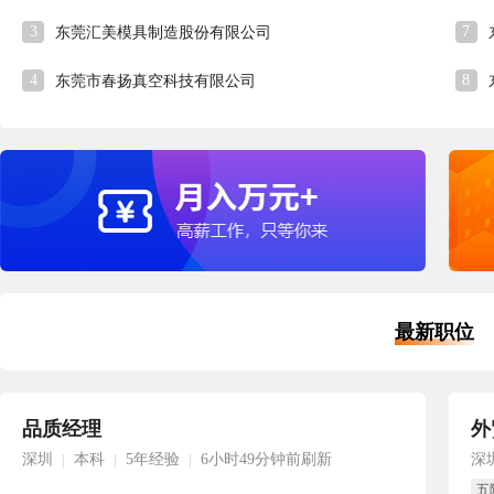
3
7
东莞汇美模具制造股份有限公司
4
8
东莞市春扬真空科技有限公司
最新职位
品质经理
外
深圳
本科
5年经验
6小时49分钟前刷新
深
|
|
|
五