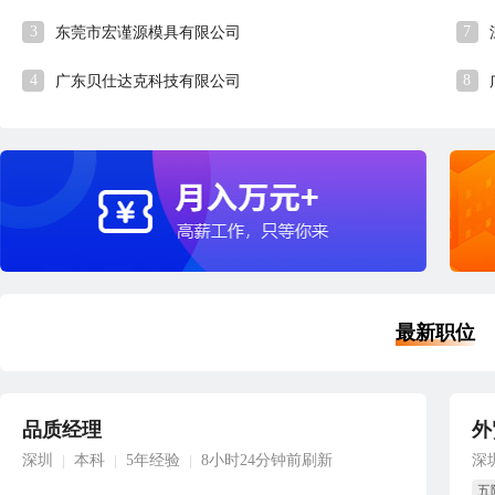
3
7
东莞市宏谨源模具有限公司
4
8
广东贝仕达克科技有限公司
最新职位
品质经理
外
深圳
本科
5年经验
8小时24分钟前刷新
深
|
|
|
五