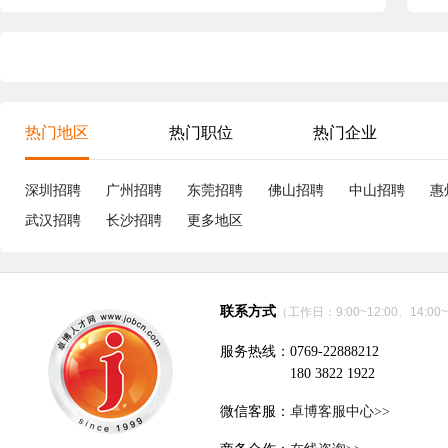
热门地区
热门职位
热门企业
深圳招聘
广州招聘
东莞招聘
佛山招聘
中山招聘
惠
武汉招聘
长沙招聘
更多地区
联系方式
（工作日：9:00~12:00、14:00~
服务热线：0769-22888212
180 3822 1922
微信客服：
卓博客服中心>>