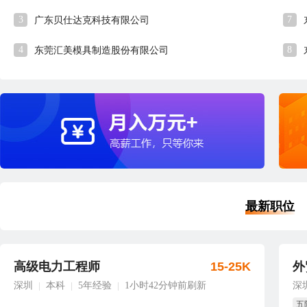
3
7
广东贝仕达克科技有限公司
4
8
东莞汇美模具制造股份有限公司
最新职位
高级电力工程师
15-25K
外
深圳
本科
5年经验
1小时42分钟前刷新
深
|
|
|
五