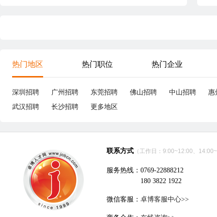
热门地区
热门职位
热门企业
深圳招聘
广州招聘
东莞招聘
佛山招聘
中山招聘
惠
武汉招聘
长沙招聘
更多地区
联系方式
（工作日：9:00~12:00、14:00~
服务热线：0769-22888212
180 3822 1922
微信客服：
卓博客服中心>>