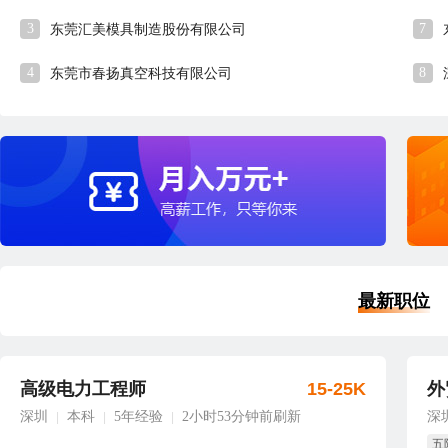
3
7
东莞汇美模具制造股份有限公司
4
8
东莞市春扬真空科技有限公司
最新职位
高级电力工程师
15-25K
外
深圳
本科
5年经验
2小时53分钟前刷新
深
|
|
|
五