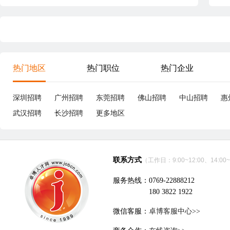
热门地区
热门职位
热门企业
深圳招聘
广州招聘
东莞招聘
佛山招聘
中山招聘
惠
武汉招聘
长沙招聘
更多地区
联系方式
（工作日：9:00~12:00、14:00~
服务热线：0769-22888212
180 3822 1922
微信客服：
卓博客服中心>>