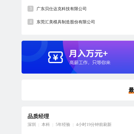
3
广东贝仕达克科技有限公司
4
东莞汇美模具制造股份有限公司
最
品质经理
深圳
本科
5年经验
4小时19分钟前刷新
|
|
|