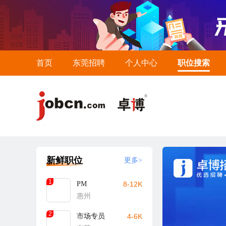
首页
东莞招聘
个人中心
职位搜索
新鲜职位
更多>
1
PM
8-12K
惠州
2
市场专员
4-6K