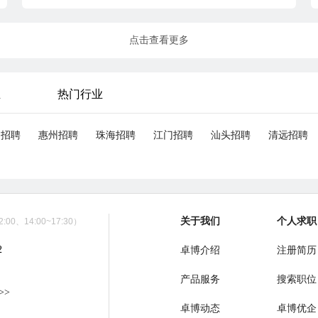
点击查看更多
业
热门行业
山招聘
惠州招聘
珠海招聘
江门招聘
汕头招聘
清远招聘
关于我们
个人求职
00、14:00~17:30）
2
卓博介绍
注册简历
产品服务
搜索职位
>>
卓博动态
卓博优企