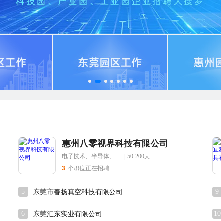
惠州八零视界科技有限公司
电子技术、半导体、集成电路
|
50-200人
3
个职位正在招聘
5
9
东莞市春扬真空科技有限公司
6
10
东莞汇东实业有限公司