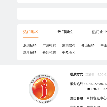
热门地区
热门职位
热门企
深圳招聘
广州招聘
东莞招聘
佛山招聘
中
武汉招聘
长沙招聘
更多地区
联系方式
（工作日：9:00~12:
服务热线：0769-2288821
180 3822 1922
微信客服：
卓博客服中心