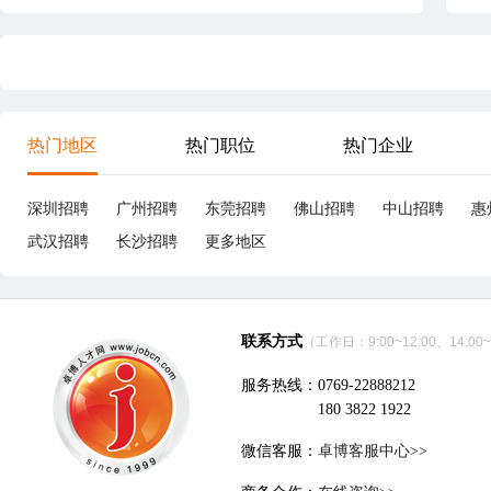
热门地区
热门职位
热门企业
深圳招聘
广州招聘
东莞招聘
佛山招聘
中山招聘
惠
武汉招聘
长沙招聘
更多地区
联系方式
（工作日：9:00~12:00、14:00~
服务热线：0769-22888212
180 3822 1922
微信客服：
卓博客服中心>>