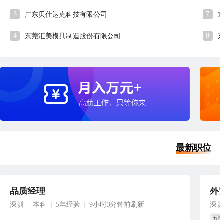
3
7
广东贝仕达克科技有限公司
4
8
东莞汇美模具制造股份有限公司
最新职位
品质经理
外
深圳
本科
5年经验
9小时3分钟前刷新
深
|
|
|
五