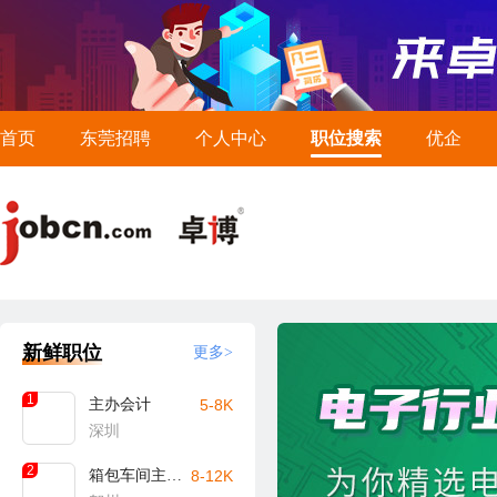
首页
东莞招聘
个人中心
职位搜索
优企
新鲜职位
更多>
1
主办会计
5-8K
深圳
2
箱包车间主任/主管（贺州）
8-12K