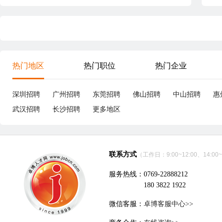
热门地区
热门职位
热门企业
深圳招聘
广州招聘
东莞招聘
佛山招聘
中山招聘
惠
武汉招聘
长沙招聘
更多地区
联系方式
（工作日：9:00~12:00、14:00~
服务热线：0769-22888212
180 3822 1922
微信客服：
卓博客服中心>>