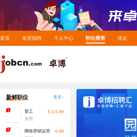
首页
东莞招聘
个人中心
职位搜索
优企
新鲜职位
更多>
1
普工
5.3-5.5K
东莞
2
网络营销运营
6-8K