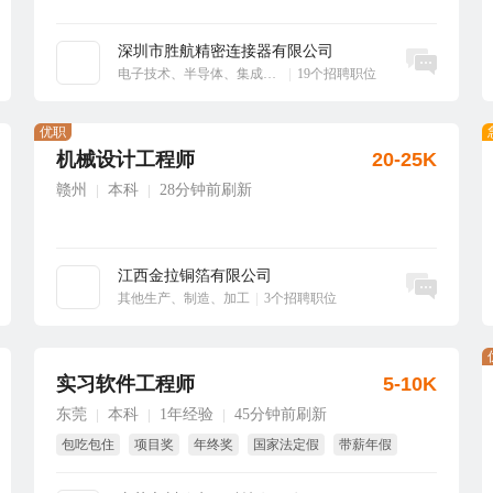
深圳市胜航精密连接器有限公司
立即沟通
电子技术、半导体、集成电路
|
19个招聘职位
优职
机械设计工程师
20-25K
赣州
本科
28分钟前刷新
|
|
江西金拉铜箔有限公司
立即沟通
其他生产、制造、加工
|
3个招聘职位
实习软件工程师
5-10K
东莞
本科
1年经验
45分钟前刷新
|
|
|
包吃包住
项目奖
年终奖
国家法定假
带薪年假