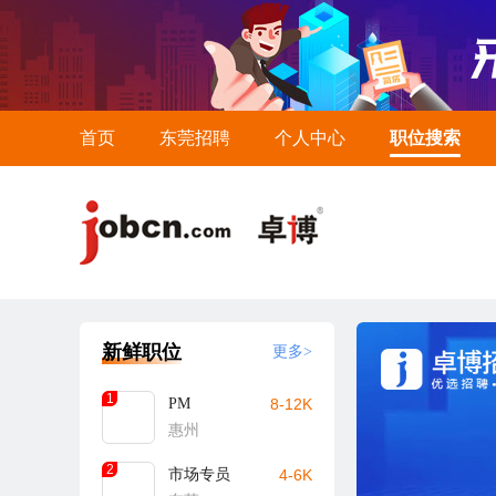
首页
东莞招聘
个人中心
职位搜索
新鲜职位
更多>
1
PM
8-12K
惠州
2
市场专员
4-6K