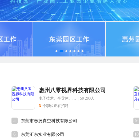
惠州八零视界科技有限公司
电子技术、半导体、集成电路
|
50-200人
3
个职位正在招聘
5
9
东莞市春扬真空科技有限公司
6
10
东莞汇东实业有限公司