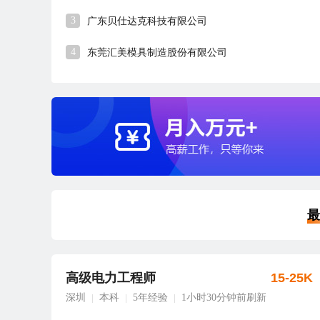
3
广东贝仕达克科技有限公司
4
东莞汇美模具制造股份有限公司
最
高级电力工程师
15-25K
深圳
本科
5年经验
1小时30分钟前刷新
|
|
|