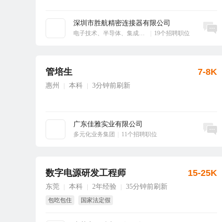
深圳市胜航精密连接器有限公司
立即沟通
电子技术、半导体、集成电路
|
19个招聘职位
管培生
7-8K
惠州
本科
3分钟前刷新
|
|
广东佳雅实业有限公司
立即沟通
多元化业务集团
|
11个招聘职位
数字电源研发工程师
15-25K
东莞
本科
2年经验
35分钟前刷新
|
|
|
包吃包住
国家法定假