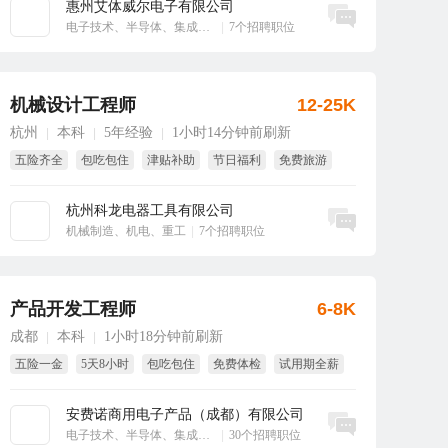
惠州艾体威尔电子有限公司
立即沟通
电子技术、半导体、集成电路
|
7个招聘职位
机械设计工程师
12-25K
杭州
本科
5年经验
1小时14分钟前刷新
|
|
|
五险齐全
包吃包住
津贴补助
节日福利
免费旅游
年终奖
杭州科龙电器工具有限公司
立即沟通
机械制造、机电、重工
|
7个招聘职位
产品开发工程师
6-8K
成都
本科
1小时18分钟前刷新
|
|
五险一金
5天8小时
包吃包住
免费体检
试用期全薪
季度奖
安费诺商用电子产品（成都）有限公司
立即沟通
电子技术、半导体、集成电路
|
30个招聘职位