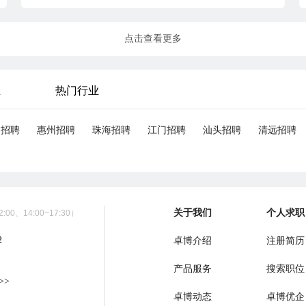
点击查看更多
业
热门行业
山招聘
惠州招聘
珠海招聘
江门招聘
汕头招聘
清远招聘
关于我们
个人求职
00、14:00~17:30）
2
卓博介绍
注册简历
产品服务
搜索职位
>>
卓博动态
卓博优企