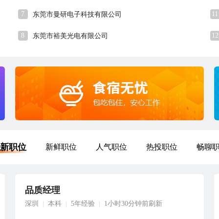
7
11
东莞市曼研电子科技有限公司
8
12
东莞市裕美光电有限公司
新职位
新鲜职位
人气职位
热投职位
畅聊
品质经理
深圳
本科
5年经验
1小时30分钟前刷新
|
|
|