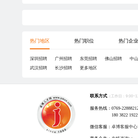
热门地区
热门职位
热门企
深圳招聘
广州招聘
东莞招聘
佛山招聘
中
武汉招聘
长沙招聘
更多地区
联系方式
（工作日：9:00~12:
服务热线：0769-2288821
180 3822 1922
微信客服：
卓博客服中心