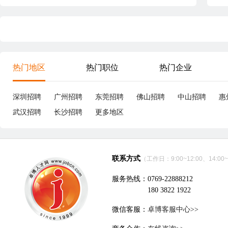
热门地区
热门职位
热门企业
深圳招聘
广州招聘
东莞招聘
佛山招聘
中山招聘
惠
武汉招聘
长沙招聘
更多地区
联系方式
（工作日：9:00~12:00、14:00~
服务热线：0769-22888212
180 3822 1922
微信客服：
卓博客服中心>>