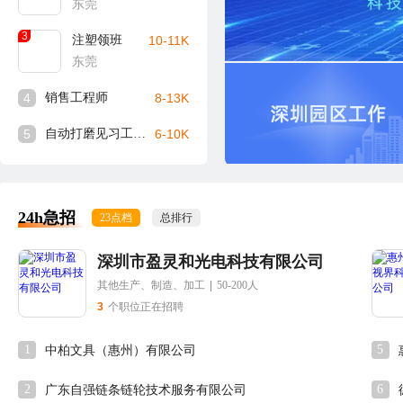
东莞
3
注塑领班
10-11K
东莞
4
销售工程师
8-13K
5
自动打磨见习工程师
6-10K
24h急招
23点档
总排行
深圳市盈灵和光电科技有限公司
其他生产、制造、加工
|
50-200人
3
个职位正在招聘
1
5
中柏文具（惠州）有限公司
2
6
广东自强链条链轮技术服务有限公司