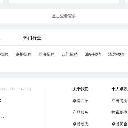
点击查看更多
业
热门行业
山招聘
惠州招聘
珠海招聘
江门招聘
汕头招聘
清远招聘
关于我们
个人求职
00、14:00~17:30）
2
卓博介绍
注册简历
产品服务
搜索职位
>>
卓博动态
卓博优企