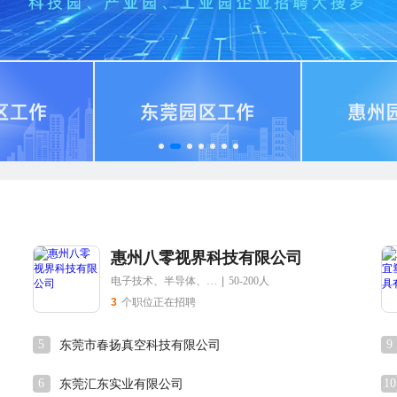
惠州八零视界科技有限公司
电子技术、半导体、集成电路
|
50-200人
3
个职位正在招聘
5
9
东莞市春扬真空科技有限公司
6
10
东莞汇东实业有限公司