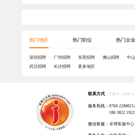
热门地区
热门职位
热门企
深圳招聘
广州招聘
东莞招聘
佛山招聘
中
武汉招聘
长沙招聘
更多地区
联系方式
（工作日：9:00~12:
服务热线：0769-2288821
180 3822 1922
微信客服：
卓博客服中心