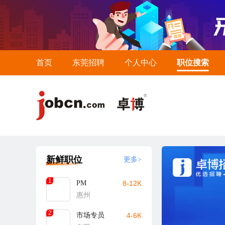
首页
东莞招聘
个人中心
职位搜索
新鲜职位
更多>
1
PM
8-12K
惠州
2
市场专员
4-6K