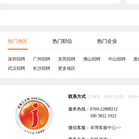
热门地区
热门职位
热门企业
深圳招聘
广州招聘
东莞招聘
佛山招聘
中山招聘
惠
武汉招聘
长沙招聘
更多地区
联系方式
（工作日：9:00~12:00、14:00~
服务热线：0769-22888212
180 3822 1922
微信客服：
卓博客服中心>>