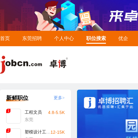
首页
东莞招聘
个人中心
职位搜索
优企
新鲜职位
更多>
1
工程文员
4.8-5.5K
东莞
2
塑模设计工程师
12-15K