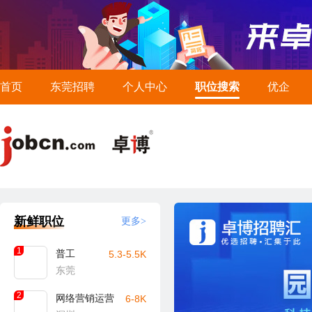
首页
东莞招聘
个人中心
职位搜索
优企
新鲜职位
更多>
1
普工
5.3-5.5K
东莞
2
网络营销运营
6-8K