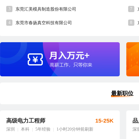
3
7
东莞汇美模具制造股份有限公司
4
8
东莞市春扬真空科技有限公司
最新职位
高级电力工程师
15-25K
品
深圳
本科
5年经验
1小时20分钟前刷新
深
|
|
|