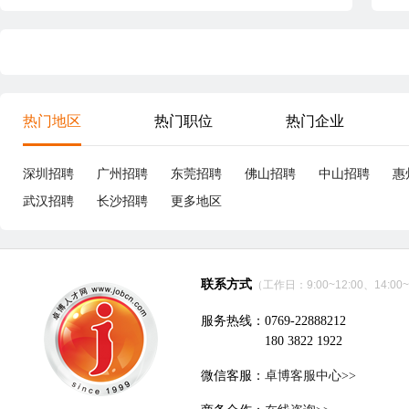
热门地区
热门职位
热门企业
深圳招聘
广州招聘
东莞招聘
佛山招聘
中山招聘
惠
武汉招聘
长沙招聘
更多地区
联系方式
（工作日：9:00~12:00、14:00~
服务热线：0769-22888212
180 3822 1922
微信客服：
卓博客服中心>>