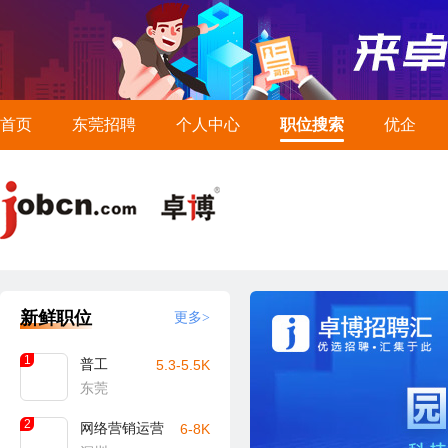
首页
东莞招聘
个人中心
职位搜索
优企
新鲜职位
更多>
1
普工
5.3-5.5K
东莞
2
网络营销运营
6-8K