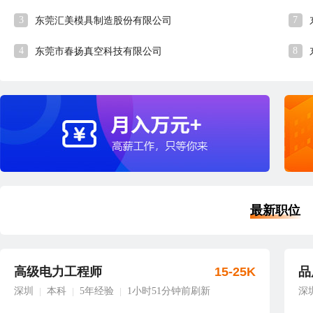
3
7
东莞汇美模具制造股份有限公司
4
8
东莞市春扬真空科技有限公司
最新职位
高级电力工程师
15-25K
品
深圳
本科
5年经验
1小时51分钟前刷新
深
|
|
|