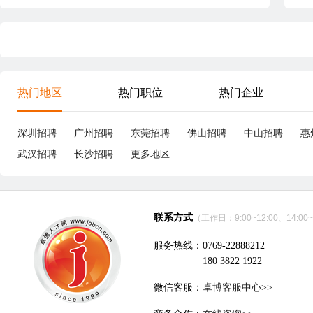
热门地区
热门职位
热门企业
深圳招聘
广州招聘
东莞招聘
佛山招聘
中山招聘
惠
武汉招聘
长沙招聘
更多地区
联系方式
（工作日：9:00~12:00、14:00~
服务热线：0769-22888212
180 3822 1922
微信客服：
卓博客服中心>>