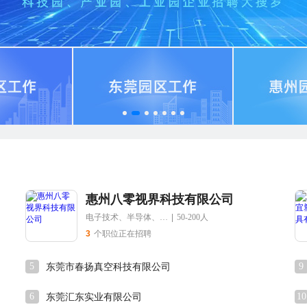
惠州八零视界科技有限公司
电子技术、半导体、集成电路
|
50-200人
3
个职位正在招聘
5
9
东莞市春扬真空科技有限公司
6
10
东莞汇东实业有限公司