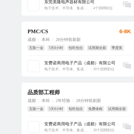
东莞美隆电声器材有限公司
立即沟通
电子技术、半导体、集成电路
|
4个招聘职位
PMC/CS
6-8K
成都
本科
28分钟前刷新
|
|
五险一金
5天8小时
包吃包住
试用期全薪
季度奖
免费体检
安费诺商用电子产品（成都）有限公司
立即沟通
电子技术、半导体、集成电路
|
30个招聘职位
品质部工程师
成都
本科
2年经验
28分钟前刷新
|
|
|
五险一金
5天8小时
包吃包住
免费体检
试用期全薪
全勤奖
安费诺商用电子产品（成都）有限公司
立即沟通
电子技术、半导体、集成电路
|
30个招聘职位