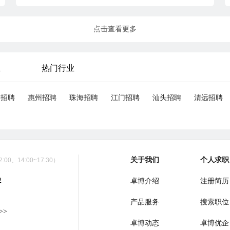
点击查看更多
业
热门行业
山招聘
惠州招聘
珠海招聘
江门招聘
汕头招聘
清远招聘
关于我们
个人求职
00、14:00~17:30）
2
卓博介绍
注册简历
产品服务
搜索职位
>>
卓博动态
卓博优企