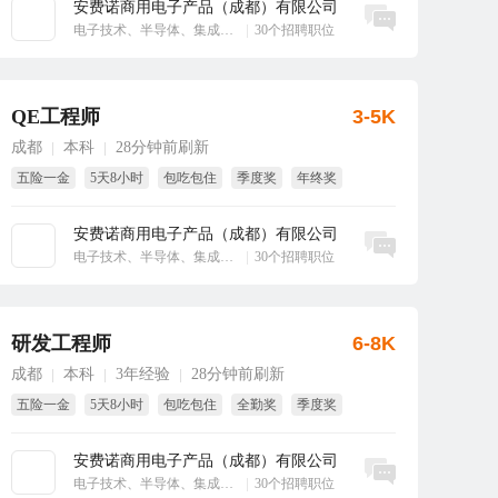
安费诺商用电子产品（成都）有限公司
立即沟通
电子技术、半导体、集成电路
|
30个招聘职位
QE工程师
3-5K
成都
本科
28分钟前刷新
|
|
五险一金
5天8小时
包吃包住
季度奖
年终奖
全勤奖
安费诺商用电子产品（成都）有限公司
立即沟通
电子技术、半导体、集成电路
|
30个招聘职位
研发工程师
6-8K
成都
本科
3年经验
28分钟前刷新
|
|
|
五险一金
5天8小时
包吃包住
全勤奖
季度奖
免费体检
安费诺商用电子产品（成都）有限公司
立即沟通
电子技术、半导体、集成电路
|
30个招聘职位