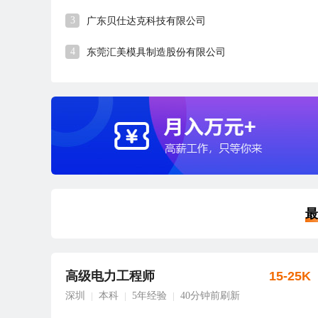
3
广东贝仕达克科技有限公司
4
东莞汇美模具制造股份有限公司
最
高级电力工程师
15-25K
深圳
本科
5年经验
40分钟前刷新
|
|
|