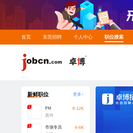
首页
东莞招聘
个人中心
职位搜索
新鲜职位
更多>
1
PM
8-12K
惠州
2
市场专员
4-6K