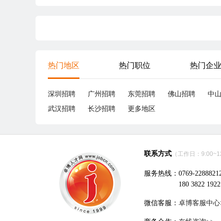
热门地区
热门职位
热门企
深圳招聘
广州招聘
东莞招聘
佛山招聘
中
武汉招聘
长沙招聘
更多地区
联系方式
（工作日：9:00~12:
服务热线：0769-2288821
180 3822 1922
微信客服：
卓博客服中心