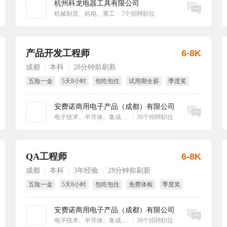
杭州科龙电器工具有限公司
立即沟通
机械制造、机电、重工
|
7个招聘职位
产品开发工程师
6-8K
成都
本科
28分钟前刷新
|
|
五险一金
5天8小时
包吃包住
试用期全薪
季度奖
免费体检
安费诺商用电子产品（成都）有限公司
立即沟通
电子技术、半导体、集成电路
|
30个招聘职位
QA工程师
6-8K
成都
本科
3年经验
28分钟前刷新
|
|
|
五险一金
5天8小时
包吃包住
免费体检
季度奖
试用期全薪
安费诺商用电子产品（成都）有限公司
立即沟通
电子技术、半导体、集成电路
|
30个招聘职位