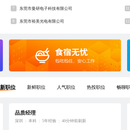
7
11
东莞市曼研电子科技有限公司
8
12
东莞市裕美光电有限公司
新职位
新鲜职位
人气职位
热投职位
畅聊
品质经理
深圳
本科
5年经验
40分钟前刷新
|
|
|