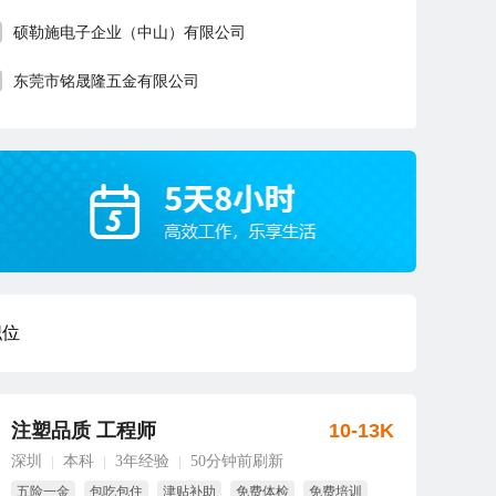
硕勒施电子企业（中山）有限公司
东莞市铭晟隆五金有限公司
职位
注塑品质 工程师
10-13K
深圳
本科
3年经验
50分钟前刷新
|
|
|
五险一金
包吃包住
津贴补助
免费体检
免费培训