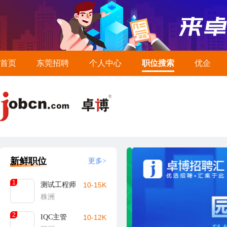
首页
东莞招聘
个人中心
职位搜索
优企
新鲜职位
更多>
1
测试工程师
10-15K
株洲
2
IQC主管
10-12K