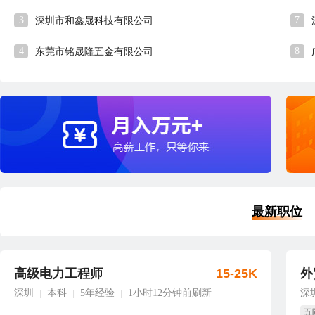
3
7
深圳市和鑫晟科技有限公司
4
8
东莞市铭晟隆五金有限公司
最新职位
高级电力工程师
15-25K
外
深圳
本科
5年经验
1小时12分钟前刷新
深
|
|
|
五