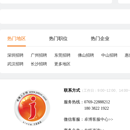
热门地区
热门职位
热门企业
深圳招聘
广州招聘
东莞招聘
佛山招聘
中山招聘
惠
武汉招聘
长沙招聘
更多地区
联系方式
（工作日：9:00~12:00、14:00~
服务热线：0769-22888212
180 3822 1922
微信客服：
卓博客服中心>>