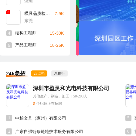
深圳
3
模具品质检验员
7-9K
东莞
4
结构工程师
15-30K
5
产品工程师
18-25K
24h急招
23点档
总排行
深圳市盈灵和光电科技有限公司
其他生产、制造、加工
|
50-200人
3
个职位正在招聘
1
5
中柏文具（惠州）有限公司
2
6
广东自强链条链轮技术服务有限公司