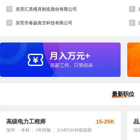
3
7
东莞汇美模具制造股份有限公司
4
8
东莞市春扬真空科技有限公司
最新职位
高级电力工程师
15-25K
品
深圳
本科
5年经验
3小时5分钟前刷新
深
|
|
|