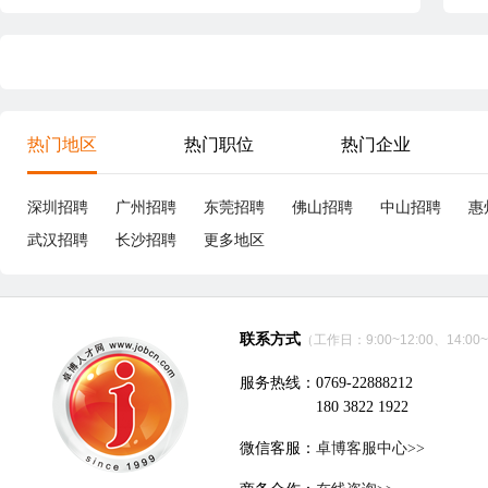
热门地区
热门职位
热门企业
深圳招聘
广州招聘
东莞招聘
佛山招聘
中山招聘
惠
武汉招聘
长沙招聘
更多地区
联系方式
（工作日：9:00~12:00、14:00~
服务热线：0769-22888212
180 3822 1922
微信客服：
卓博客服中心>>