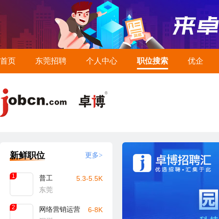
首页
东莞招聘
个人中心
职位搜索
优企
新鲜职位
更多>
1
普工
5.3-5.5K
东莞
2
网络营销运营
6-8K