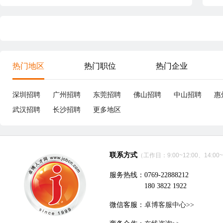
热门地区
热门职位
热门企业
深圳招聘
广州招聘
东莞招聘
佛山招聘
中山招聘
惠
武汉招聘
长沙招聘
更多地区
联系方式
（工作日：9:00~12:00、14:00~
服务热线：0769-22888212
180 3822 1922
微信客服：
卓博客服中心>>