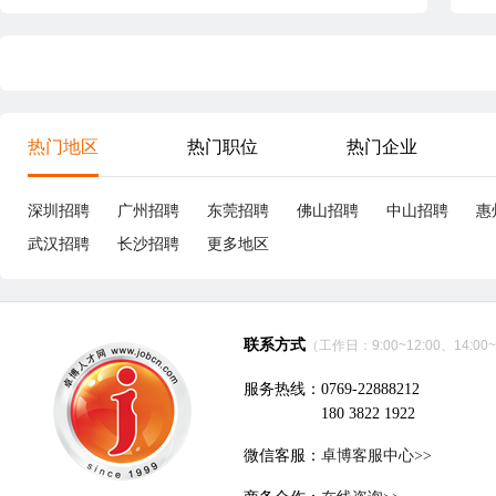
热门地区
热门职位
热门企业
深圳招聘
广州招聘
东莞招聘
佛山招聘
中山招聘
惠
武汉招聘
长沙招聘
更多地区
联系方式
（工作日：9:00~12:00、14:00~
服务热线：0769-22888212
180 3822 1922
微信客服：
卓博客服中心>>