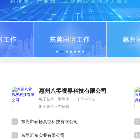
惠州八零视界科技有限公司
电子技术、半导体、集成电路
|
50-200人
3
个职位正在招聘
5
9
东莞市春扬真空科技有限公司
6
10
东莞汇东实业有限公司