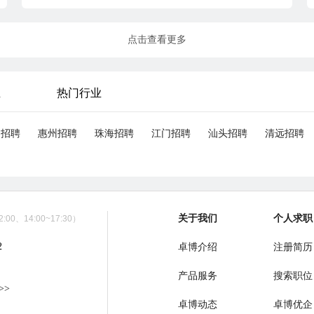
点击查看更多
业
热门行业
山招聘
惠州招聘
珠海招聘
江门招聘
汕头招聘
清远招聘
关于我们
个人求职
00、14:00~17:30）
2
卓博介绍
注册简历
产品服务
搜索职位
>>
卓博动态
卓博优企