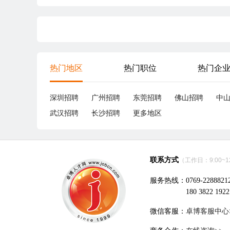
热门地区
热门职位
热门企
深圳招聘
广州招聘
东莞招聘
佛山招聘
中
武汉招聘
长沙招聘
更多地区
联系方式
（工作日：9:00~12:
服务热线：0769-2288821
180 3822 1922
微信客服：
卓博客服中心