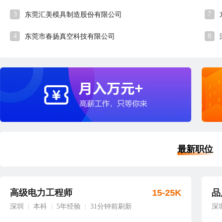
3
7
东莞汇美模具制造股份有限公司
4
8
东莞市春扬真空科技有限公司
最新职位
高级电力工程师
15-25K
品
深圳
本科
5年经验
31分钟前刷新
深
|
|
|