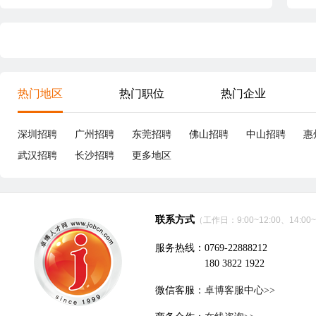
热门地区
热门职位
热门企业
深圳招聘
广州招聘
东莞招聘
佛山招聘
中山招聘
惠
武汉招聘
长沙招聘
更多地区
联系方式
（工作日：9:00~12:00、14:00~
服务热线：0769-22888212
180 3822 1922
微信客服：
卓博客服中心>>