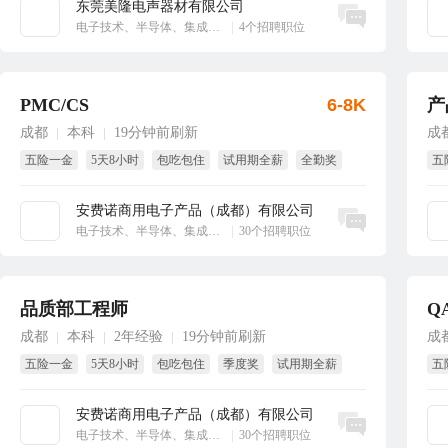
东莞美隆电声器材有限公司
立即沟通
电子技术、半导体、集成电路
|
4个招聘职位
PMC/CS
6-8K
产
成都
本科
19分钟前刷新
成
|
|
五险一金
5天8小时
包吃包住
试用期全薪
全勤奖
五
免费体检
季
安费诺商用电子产品（成都）有限公司
立即沟通
电子技术、半导体、集成电路
|
30个招聘职位
品质部工程师
Q
成都
本科
2年经验
19分钟前刷新
成
|
|
|
五险一金
5天8小时
包吃包住
季度奖
试用期全薪
五
免费体检
全
安费诺商用电子产品（成都）有限公司
立即沟通
电子技术、半导体、集成电路
|
30个招聘职位