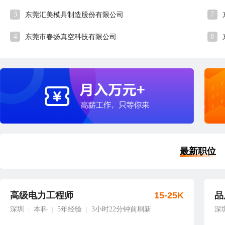
3
7
东莞汇美模具制造股份有限公司
4
8
东莞市春扬真空科技有限公司
最新职位
高级电力工程师
15-25K
品
深圳
本科
5年经验
3小时22分钟前刷新
深
|
|
|