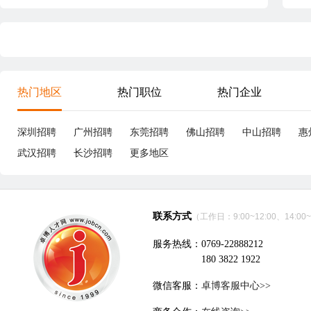
热门地区
热门职位
热门企业
深圳招聘
广州招聘
东莞招聘
佛山招聘
中山招聘
惠
武汉招聘
长沙招聘
更多地区
联系方式
（工作日：9:00~12:00、14:00~
服务热线：0769-22888212
180 3822 1922
微信客服：
卓博客服中心>>