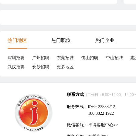
热门地区
热门职位
热门企业
深圳招聘
广州招聘
东莞招聘
佛山招聘
中山招聘
惠
武汉招聘
长沙招聘
更多地区
联系方式
（工作日：9:00~12:00、14:00~
服务热线：0769-22888212
180 3822 1922
微信客服：
卓博客服中心>>