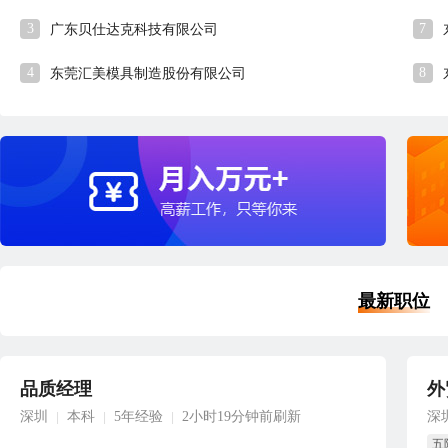
3
7
广东贝仕达克科技有限公司
4
8
东莞汇美模具制造股份有限公司
最新职位
品质经理
外
深圳
本科
5年经验
2小时19分钟前刷新
深
|
|
|
五