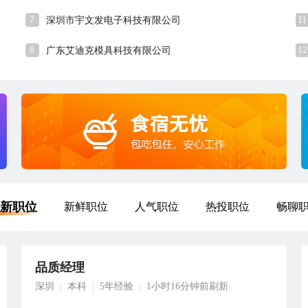
7
11
深圳市宇文发电子科技有限公司
8
12
广东艾迪克模具科技有限公司
新职位
新鲜职位
人气职位
热投职位
畅聊
品质经理
深圳
本科
5年经验
1小时16分钟前刷新
|
|
|