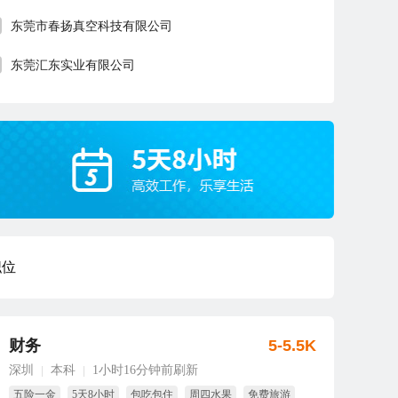
东莞市春扬真空科技有限公司
东莞汇东实业有限公司
职位
财务
5-5.5K
深圳
本科
1小时16分钟前刷新
|
|
五险一金
5天8小时
包吃包住
周四水果
免费旅游