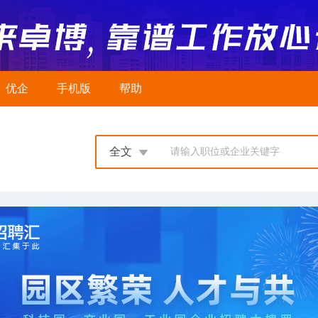
优企
手机版
帮助
全文
请输入职位或企业关键字