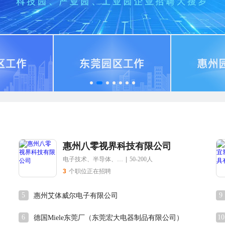
惠州八零视界科技有限公司
电子技术、半导体、集成电路
|
50-200人
3
个职位正在招聘
5
9
惠州艾体威尔电子有限公司
6
10
德国Miele东莞厂（东莞宏大电器制品有限公司）