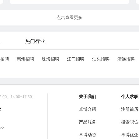
点击查看更多
业
热门行业
山招聘
惠州招聘
珠海招聘
江门招聘
汕头招聘
清远招聘
关于我们
个人求职
00、14:00~17:30）
2
卓博介绍
注册简历
产品服务
搜索职位
>>
卓博动态
卓博优企