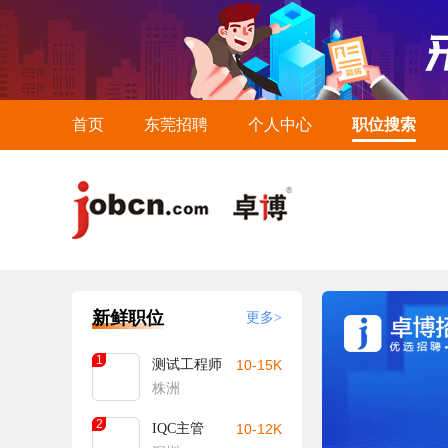
首页
东莞招聘
个人中心
职位搜索
新鲜职位
更多>
1
测试工程师
10-15K
株洲
2
IQC主管
10-12K