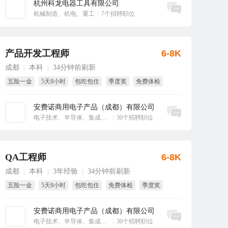
杭州科龙电器工具有限公司
立即沟通
机械制造、机电、重工
|
7个招聘职位
产品开发工程师
6-8K
成都
本科
34分钟前刷新
|
|
五险一金
5天8小时
包吃包住
季度奖
免费体检
试用期全薪
安费诺商用电子产品（成都）有限公司
立即沟通
电子技术、半导体、集成电路
|
30个招聘职位
QA工程师
6-8K
成都
本科
3年经验
34分钟前刷新
|
|
|
五险一金
5天8小时
包吃包住
免费体检
季度奖
试用期全薪
安费诺商用电子产品（成都）有限公司
立即沟通
电子技术、半导体、集成电路
|
30个招聘职位