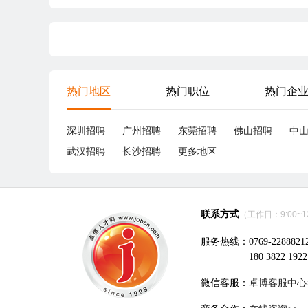
热门地区
热门职位
热门企
深圳招聘
广州招聘
东莞招聘
佛山招聘
中
武汉招聘
长沙招聘
更多地区
联系方式
（工作日：9:00~12:
服务热线：0769-2288821
180 3822 1922
微信客服：
卓博客服中心