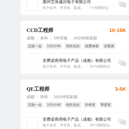
惠州艾体威尔电子有限公司
立即沟通
电子技术、半导体、集成电路
|
7个招聘职位
CCD工程师
10-15K
成都
本科
3年经验
34分钟前刷新
|
|
|
五险一金
5天8小时
包吃包住
免费体检
全勤奖
季度奖
安费诺商用电子产品（成都）有限公司
立即沟通
电子技术、半导体、集成电路
|
30个招聘职位
QE工程师
3-5K
成都
本科
34分钟前刷新
|
|
五险一金
5天8小时
包吃包住
年终奖
季度奖
全勤奖
安费诺商用电子产品（成都）有限公司
立即沟通
电子技术、半导体、集成电路
|
30个招聘职位