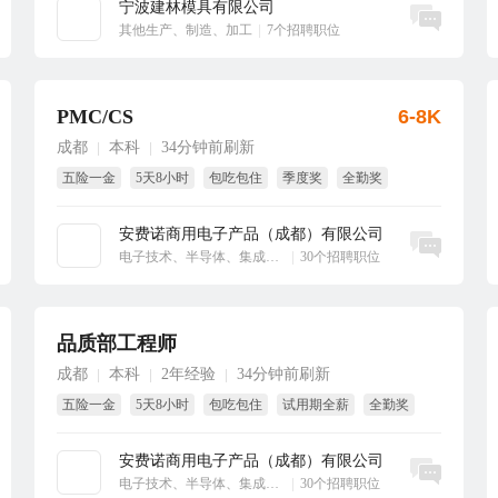
宁波建林模具有限公司
立即沟通
其他生产、制造、加工
|
7个招聘职位
PMC/CS
6-8K
成都
本科
34分钟前刷新
|
|
五险一金
5天8小时
包吃包住
季度奖
全勤奖
试用期全薪
安费诺商用电子产品（成都）有限公司
立即沟通
电子技术、半导体、集成电路
|
30个招聘职位
品质部工程师
成都
本科
2年经验
34分钟前刷新
|
|
|
五险一金
5天8小时
包吃包住
试用期全薪
全勤奖
季度奖
安费诺商用电子产品（成都）有限公司
立即沟通
电子技术、半导体、集成电路
|
30个招聘职位