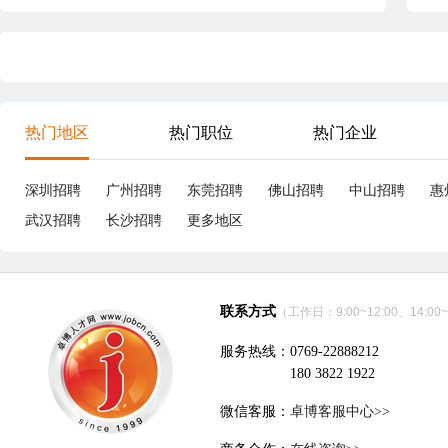
热门地区
热门职位
热门企业
深圳招聘
广州招聘
东莞招聘
佛山招聘
中山招聘
惠
武汉招聘
长沙招聘
更多地区
联系方式
（工作日：9:00~12:00、14:00~
服务热线：0769-22888212
180 3822 1922
微信客服：
卓博客服中心>>