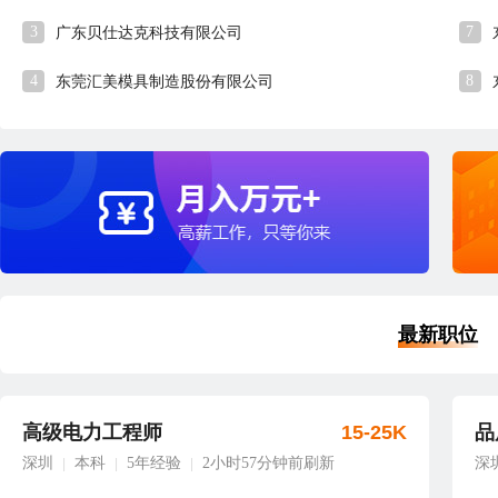
3
7
广东贝仕达克科技有限公司
4
8
东莞汇美模具制造股份有限公司
最新职位
高级电力工程师
15-25K
品
深圳
本科
5年经验
2小时57分钟前刷新
深
|
|
|