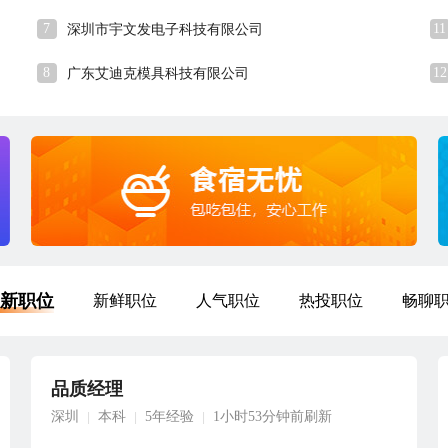
7
11
深圳市宇文发电子科技有限公司
8
12
广东艾迪克模具科技有限公司
新职位
新鲜职位
人气职位
热投职位
畅聊
品质经理
深圳
本科
5年经验
1小时53分钟前刷新
|
|
|