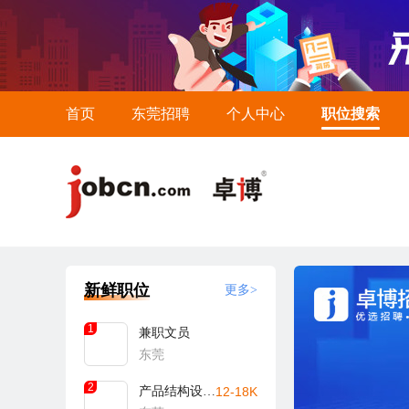
首页
东莞招聘
个人中心
职位搜索
新鲜职位
更多>
1
兼职文员
东莞
2
产品结构设计工程师
12-18K