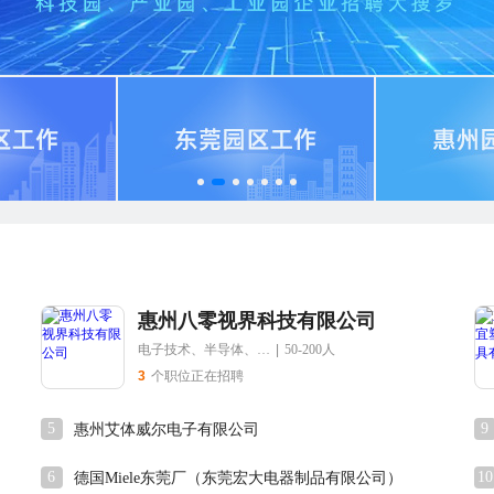
惠州八零视界科技有限公司
电子技术、半导体、集成电路
|
50-200人
3
个职位正在招聘
5
9
惠州艾体威尔电子有限公司
6
10
德国Miele东莞厂（东莞宏大电器制品有限公司）