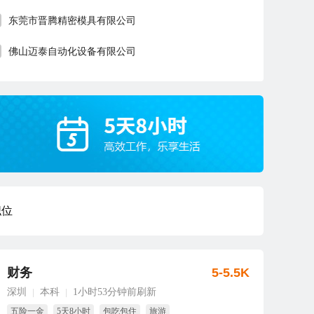
东莞市晋腾精密模具有限公司
佛山迈泰自动化设备有限公司
职位
财务
5-5.5K
深圳
本科
1小时53分钟前刷新
|
|
五险一金
5天8小时
包吃包住
旅游