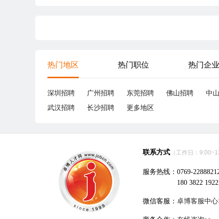
热门地区
热门职位
热门企
深圳招聘
广州招聘
东莞招聘
佛山招聘
中
武汉招聘
长沙招聘
更多地区
联系方式
（工作日：9:00~12:
服务热线：0769-2288821
180 3822 1922
微信客服：
卓博客服中心