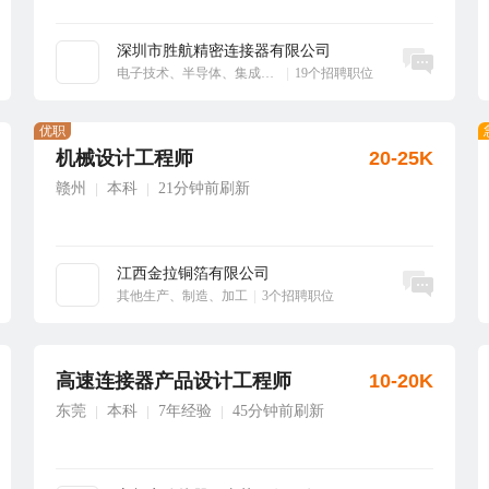
深圳市胜航精密连接器有限公司
立即沟通
电子技术、半导体、集成电路
|
19个招聘职位
优职
机械设计工程师
20-25K
赣州
本科
21分钟前刷新
|
|
江西金拉铜箔有限公司
立即沟通
其他生产、制造、加工
|
3个招聘职位
高速连接器产品设计工程师
10-20K
东莞
本科
7年经验
45分钟前刷新
|
|
|