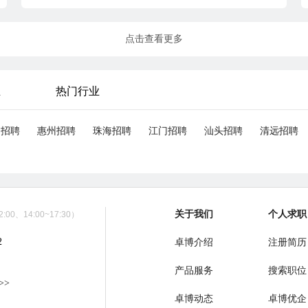
点击查看更多
业
热门行业
山招聘
惠州招聘
珠海招聘
江门招聘
汕头招聘
清远招聘
关于我们
个人求职
00、14:00~17:30）
2
卓博介绍
注册简历
产品服务
搜索职位
>>
卓博动态
卓博优企