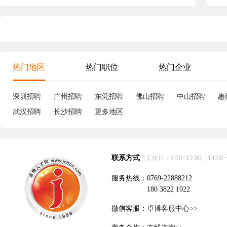
热门地区
热门职位
热门企业
深圳招聘
广州招聘
东莞招聘
佛山招聘
中山招聘
惠
武汉招聘
长沙招聘
更多地区
联系方式
（工作日：9:00~12:00、14:00~
服务热线：0769-22888212
180 3822 1922
微信客服：
卓博客服中心>>