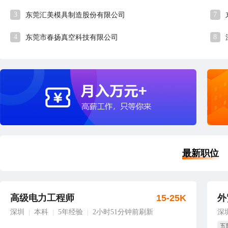
3
7
东莞汇美模具制造股份有限公司
4
8
东莞市春扬真空科技有限公司
最新职位
高级电力工程师
15-25K
外
深圳
本科
5年经验
2小时51分钟前刷新
深
|
|
|
五